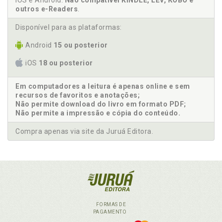
iOS e Android.
Não compatível KINDLE, LEV, KOBO e
outros e-Readers
.
Disponível para as plataformas:
Android
15 ou posterior
iOS
18 ou posterior
Em computadores a leitura é apenas online e sem
recursos de favoritos e anotações;
Não permite download do livro em formato PDF;
Não permite a impressão e cópia do conteúdo.
Compra apenas via site da Juruá Editora.
FORMAS DE
PAGAMENTO