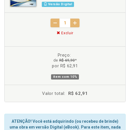
Versão Digital
Excluir
Preço:
de
R$ 69,90
*
por R$ 62,91
item com
10%
Valor total:
R$ 62,91
ATENÇÃO! Você está adquirindo (ou recebeu de brinde)
uma obra em versão Digital (eBook). Para este item, nada