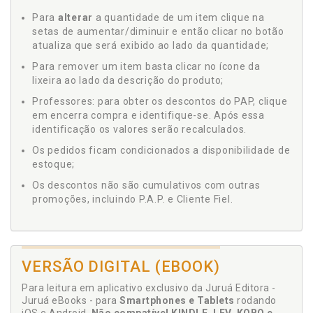
Para
alterar
a quantidade de um item clique na
setas de aumentar/diminuir e então clicar no botão
atualiza que será exibido ao lado da quantidade;
Para remover um item basta clicar no ícone da
lixeira ao lado da descrição do produto;
Professores: para obter os descontos do PAP, clique
em encerra compra e identifique-se. Após essa
identificação os valores serão recalculados.
Os pedidos ficam condicionados a disponibilidade de
estoque;
Os descontos não são cumulativos com outras
promoções, incluindo P.A.P. e Cliente Fiel.
VERSÃO DIGITAL (EBOOK)
Para leitura em aplicativo exclusivo da Juruá Editora -
Juruá eBooks - para
Smartphones e Tablets
rodando