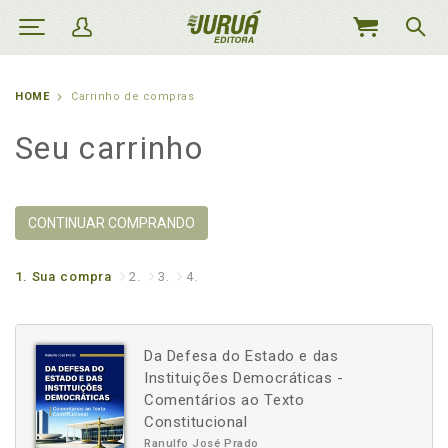
MEU
CARRINHO
HOME
Carrinho de compras
Seu carrinho
CONTINUAR COMPRANDO
1.
Sua compra
2.
3.
4.
Da Defesa do Estado e das
Instituições Democráticas -
Comentários ao Texto
Constitucional
Ranulfo José Prado