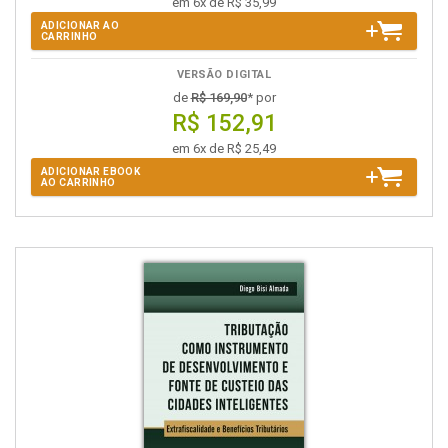
em 6x de R$ 35,99
ADICIONAR AO
CARRINHO
VERSÃO DIGITAL
de
R$ 169,90
* por
R$ 152,91
em 6x de R$ 25,49
ADICIONAR EBOOK
AO CARRINHO