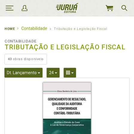
MEU
CARRINHO
Contabilidade
HOME
Tributação e Legislação Fiscal
CONTABILIDADE
TRIBUTAÇÃO E LEGISLAÇÃO FISCAL
43
obras disponíveis
Toggle Dropdown
Toggle Dropdown
Toggle Dropdown
Dt. Lançamento
24