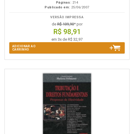
Páginas:
214
Publicado em:
25/06/2007
VERSÃO IMPRESSA
de
R$ 109,90
* por
R$ 98,91
em 3x de R$ 32,97
ADICIONAR AO
CARRINHO