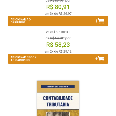
de
R$ 89,90
* por
R$ 80,91
em 3x de R$ 26,97
ADICIONAR AO
CARRINHO
VERSÃO DIGITAL
de
R$ 64,70
* por
R$ 58,23
em 2x de R$ 29,12
ADICIONAR EBOOK
AO CARRINHO