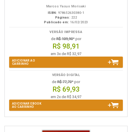
eBook
B.V.
Marcos Yasuo Morisaki
ISBN:
978652630380-1
Páginas:
222
Publicado em:
16/02/2023
VERSÃO IMPRESSA
de
R$ 109,90
* por
R$ 98,91
em 3x de R$ 32,97
ADICIONAR AO
CARRINHO
VERSÃO DIGITAL
de
R$ 77,70
* por
R$ 69,93
em 2x de R$ 34,97
ADICIONAR EBOOK
AO CARRINHO