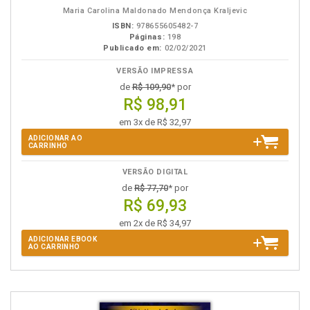
eBook
B.V.
Maria Carolina Maldonado Mendonça Kraljevic
ISBN:
978655605482-7
Páginas:
198
Publicado em:
02/02/2021
VERSÃO IMPRESSA
de
R$ 109,90
* por
R$ 98,91
em 3x de R$ 32,97
ADICIONAR AO
CARRINHO
VERSÃO DIGITAL
de
R$ 77,70
* por
R$ 69,93
em 2x de R$ 34,97
ADICIONAR EBOOK
AO CARRINHO