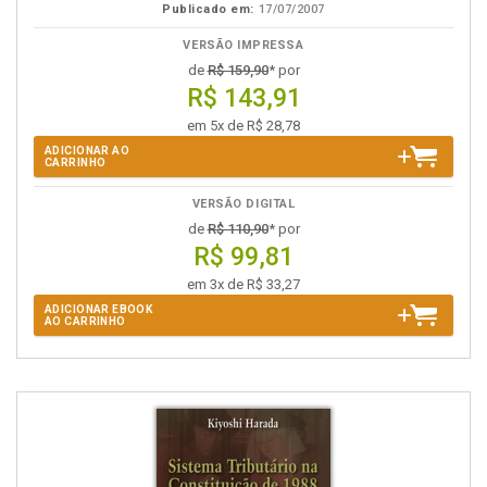
Publicado em:
17/07/2007
VERSÃO IMPRESSA
de
R$ 159,90
* por
R$ 143,91
em 5x de R$ 28,78
ADICIONAR AO
CARRINHO
VERSÃO DIGITAL
de
R$ 110,90
* por
R$ 99,81
em 3x de R$ 33,27
ADICIONAR EBOOK
AO CARRINHO