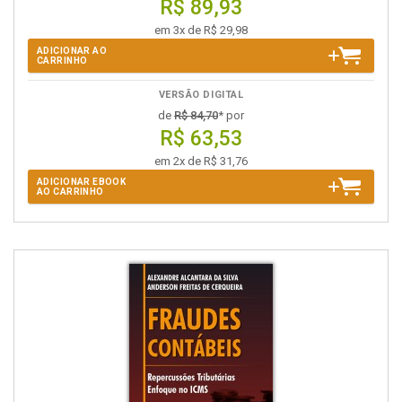
R$ 89,93
em 3x de R$ 29,98
ADICIONAR AO
CARRINHO
VERSÃO DIGITAL
de
R$ 84,70
* por
R$ 63,53
em 2x de R$ 31,76
ADICIONAR EBOOK
AO CARRINHO