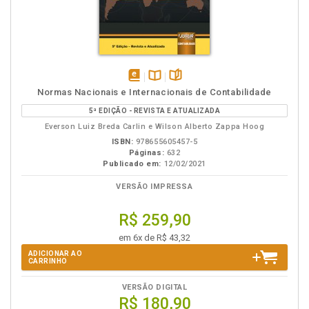
disponível
Disponível
páginas
Normas Nacionais e Internacionais de Contabilidade
em
na
5ª EDIÇÃO - REVISTA E ATUALIZADA
eBook
B.V.
Everson Luiz Breda Carlin e Wilson Alberto Zappa Hoog
ISBN:
978655605457-5
Páginas:
632
Publicado em:
12/02/2021
VERSÃO IMPRESSA
R$ 259,90
em 6x de R$ 43,32
ADICIONAR AO
CARRINHO
VERSÃO DIGITAL
R$ 180,90