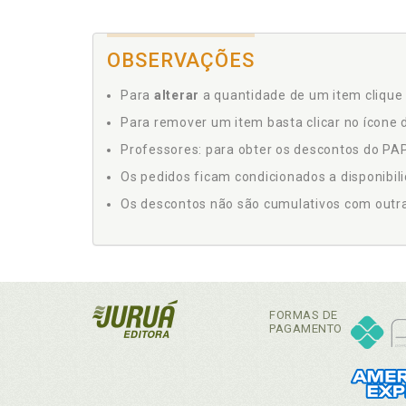
OBSERVAÇÕES
Para
alterar
a quantidade de um item clique 
Para remover um item basta clicar no ícone d
Professores: para obter os descontos do PAP,
Os pedidos ficam condicionados a disponibil
Os descontos não são cumulativos com outras 
FORMAS DE
PAGAMENTO