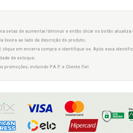
na setas de aumentar/diminuir e então clicar no botão atualiza 
a lixeira ao lado da descrição do produto;
 clique em encerra compra e identifique-se. Após essa identific
idade de estoque;
promoções, incluindo P.A.P. e Cliente Fiel.