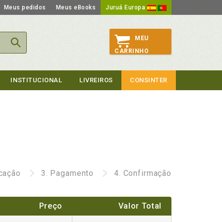
Meus pedidos
Meus eBooks
Juruá Europa
MEU
CARRINHO
INSTITUCIONAL
LIVREIROS
CONSINTER
icação
3.
Pagamento
4.
Confirmação
Preço
Valor Total