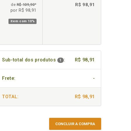
R$ 98,91
de
R$ 109,90
*
por R$ 98,91
item com
10%
Sub-total dos produtos
:
R$ 98,91
1
Frete:
-
TOTAL:
R$ 98,91
CONCLUIR A COMPRA