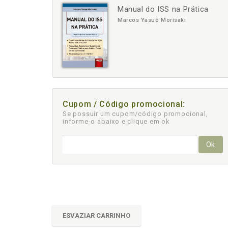
Manual do ISS na Prática
-
+
Marcos Yasuo Morisaki
Cupom / Código promocional:
Se possuir um cupom/código promocional,
informe-o abaixo e clique em ok
Ok
ESVAZIAR CARRINHO