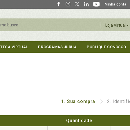
Minha conta
r
Loja Virtual
OTECA VIRTUAL
PROGRAMAS JURUÁ
PUBLIQUE CONOSCO
1.
Sua compra
2.
Identif
Quantidade