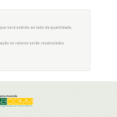
que será exibido ao lado da quantidade;
ação os valores serão recalculados.