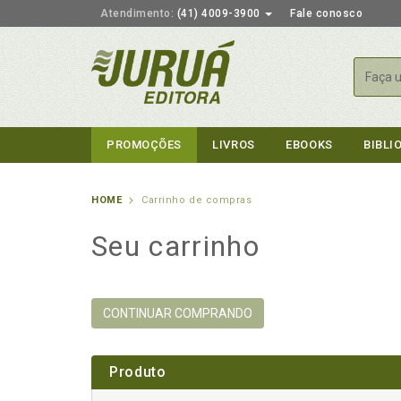
Atendimento:
(41) 4009-3900
Fale conosco
Busca
PROMOÇÕES
LIVROS
EBOOKS
BIBLI
HOME
Carrinho de compras
Seu carrinho
CONTINUAR COMPRANDO
Produto