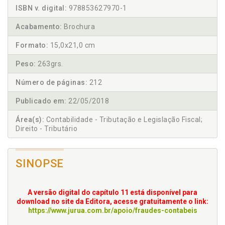
ISBN v. digital:
978853627970-1
Acabamento:
Brochura
Formato:
15,0x21,0 cm
Peso:
263grs.
Número de páginas:
212
Publicado em:
22/05/2018
Área(s):
Contabilidade - Tributação e Legislação Fiscal;
Direito - Tributário
SINOPSE
A versão digital do capítulo 11 está disponível para
download no site da Editora, acesse gratuitamente o link:
https://www.jurua.com.br/apoio/fraudes-contabeis