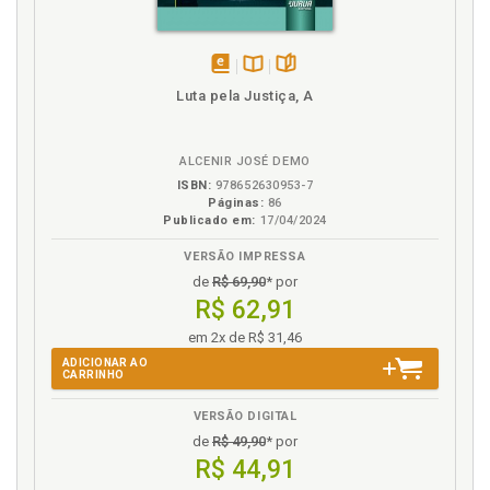
disponível
Disponível
páginas
Luta pela Justiça, A
em
na
eBook
B.V.
ALCENIR JOSÉ DEMO
ISBN:
978652630953-7
Páginas:
86
Publicado em:
17/04/2024
VERSÃO IMPRESSA
de
R$ 69,90
* por
R$ 62,91
em 2x de R$ 31,46
ADICIONAR AO
CARRINHO
VERSÃO DIGITAL
de
R$ 49,90
* por
R$ 44,91