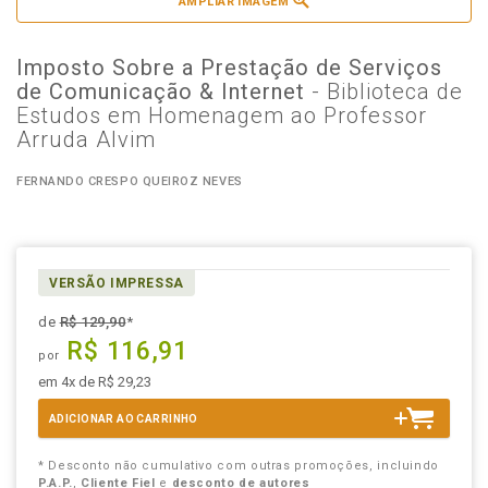
AMPLIAR IMAGEM
Imposto Sobre a Prestação de Serviços
de Comunicação & Internet
- Biblioteca de
Estudos em Homenagem ao Professor
Arruda Alvim
FERNANDO CRESPO QUEIROZ NEVES
VERSÃO IMPRESSA
de
R$ 129,90
*
R$ 116,91
por
em 4x de R$ 29,23
ADICIONAR AO CARRINHO
* Desconto não cumulativo com outras promoções, incluindo
P.A.P.
,
Cliente Fiel
e
desconto de autores