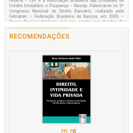
Federal – CEF e a Associação Brasileira das Entidades de
Crédito Imobiliário e Poupança – Abecip; Palestrante no 3º
Congresso Nacional de Direito Bancário, realizado pela
Febraban – Federação Brasileira de Bancos, em 2005 –
Tema: Responsabilidade civil por perdas em fundos de
investimento. Tem diversos trabalhos publicados.
RECOMENDAÇÕES