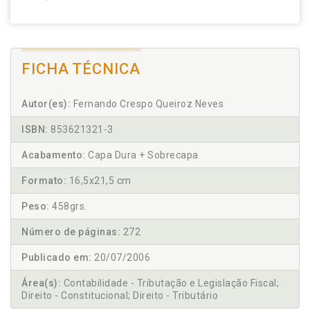
FICHA TÉCNICA
Autor(es):
Fernando Crespo Queiroz Neves
ISBN:
853621321-3
Acabamento:
Capa Dura + Sobrecapa
Formato:
16,5x21,5 cm
Peso:
458grs.
Número de páginas:
272
Publicado em:
20/07/2006
Área(s):
Contabilidade - Tributação e Legislação Fiscal;
Direito - Constitucional; Direito - Tributário