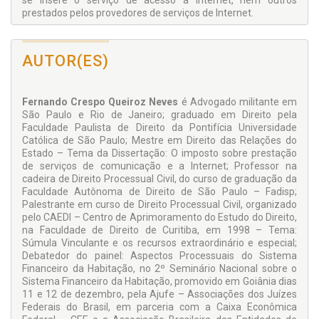
se insere o serviço de acesso à Internet, nem outros
prestados pelos provedores de serviços de Internet.
AUTOR(ES)
Fernando Crespo Queiroz Neves
é Advogado militante em
São Paulo e Rio de Janeiro; graduado em Direito pela
Faculdade Paulista de Direito da Pontifícia Universidade
Católica de São Paulo; Mestre em Direito das Relações do
Estado – Tema da Dissertação: O imposto sobre prestação
de serviços de comunicação e a Internet; Professor na
cadeira de Direito Processual Civil, do curso de graduação da
Faculdade Autônoma de Direito de São Paulo – Fadisp;
Palestrante em curso de Direito Processual Civil, organizado
pelo CAEDI – Centro de Aprimoramento do Estudo do Direito,
na Faculdade de Direito de Curitiba, em 1998 – Tema:
Súmula Vinculante e os recursos extraordinário e especial;
Debatedor do painel: Aspectos Processuais do Sistema
Financeiro da Habitação, no 2º Seminário Nacional sobre o
Sistema Financeiro da Habitação, promovido em Goiânia dias
11 e 12 de dezembro, pela Ajufe – Associações dos Juízes
Federais do Brasil, em parceria com a Caixa Econômica