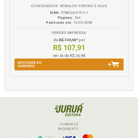
COORDENADOR: REINALDO PEREIRA E SILVA
ISBN:
978853621972-1
Páginas:
264
Publicado em:
16/05/2008
VERSÃO IMPRESSA
de
R$ 119,90
* por
R$ 107,91
em 4x de R$ 26,98
ADICIONAR AO
CARRINHO
FORMAS DE
PAGAMENTO