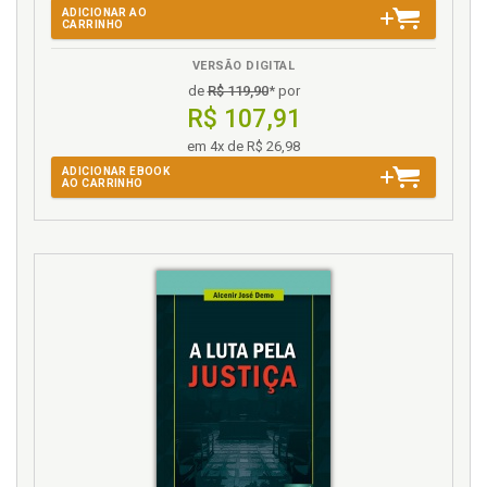
ADICIONAR AO
CARRINHO
VERSÃO DIGITAL
de
R$ 119,90
* por
R$ 107,91
em 4x de R$ 26,98
ADICIONAR EBOOK
AO CARRINHO