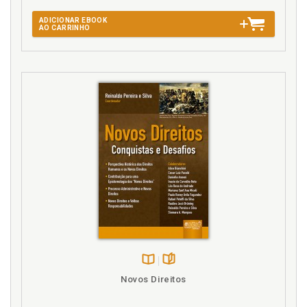
ADICIONAR EBOOK
AO CARRINHO
Disponível
páginas
Novos Direitos
na
B.V.