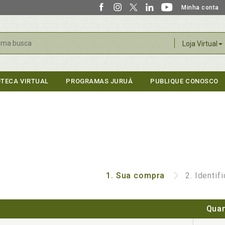
Minha conta
r
Loja Virtual
OTECA VIRTUAL
PROGRAMAS JURUÁ
PUBLIQUE CONOSCO
1.
Sua compra
2.
Identif
Quan