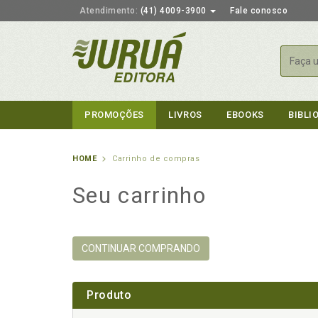
Atendimento:
(41) 4009-3900
Fale conosco
Busca
PROMOÇÕES
LIVROS
EBOOKS
BIBLI
HOME
Carrinho de compras
Seu carrinho
CONTINUAR COMPRANDO
Produto