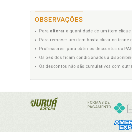
OBSERVAÇÕES
Para
alterar
a quantidade de um item clique 
Para remover um item basta clicar no ícone d
Professores: para obter os descontos do PAP,
Os pedidos ficam condicionados a disponibil
Os descontos não são cumulativos com outras 
FORMAS DE
PAGAMENTO