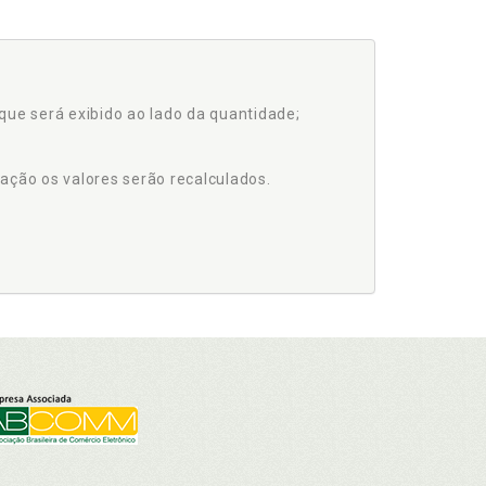
que será exibido ao lado da quantidade;
ação os valores serão recalculados.