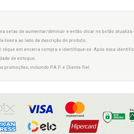
na setas de aumentar/diminuir e então clicar no botão atualiza 
a lixeira ao lado da descrição do produto;
 clique em encerra compra e identifique-se. Após essa identific
idade de estoque;
promoções, incluindo P.A.P. e Cliente Fiel.