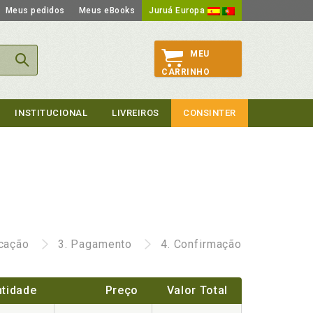
Meus pedidos
Meus eBooks
Juruá Europa
MEU
CARRINHO
INSTITUCIONAL
LIVREIROS
CONSINTER
icação
3.
Pagamento
4.
Confirmação
tidade
Preço
Valor Total