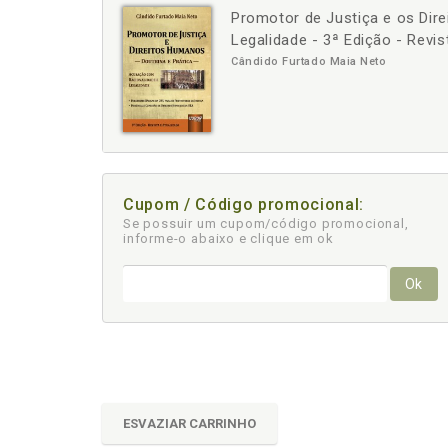
Promotor de Justiça e os Dir
-
+
Legalidade - 3ª Edição - Revis
Cândido Furtado Maia Neto
Cupom / Código promocional:
Se possuir um cupom/código promocional,
informe-o abaixo e clique em ok
Ok
ESVAZIAR CARRINHO