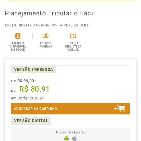
Planejamento Tributário Fácil
ANÉLIO BERTI E ADRIANA COSTA PEREIRA BERTI
TAMBÉM
FOLHEIE
LEIA NA
DISPONÍVEL
PÁGINAS
BIBLIOTECA
EM EBOOK
VIRTUAL
VERSÃO IMPRESSA
de
R$ 89,90
*
R$ 80,91
por
em 3x de R$ 26,97
ADICIONAR AO CARRINHO
VERSÃO DIGITAL
Disponível para: