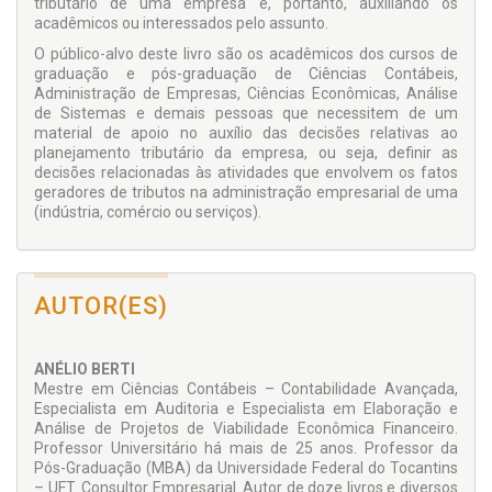
tributário de uma empresa e, portanto, auxiliando os
acadêmicos ou interessados pelo assunto.
O público-alvo deste livro são os acadêmicos dos cursos de
graduação e pós-graduação de Ciências Contábeis,
Administração de Empresas, Ciências Econômicas, Análise
de Sistemas e demais pessoas que necessitem de um
material de apoio no auxílio das decisões relativas ao
planejamento tributário da empresa, ou seja, definir as
decisões relacionadas às atividades que envolvem os fatos
geradores de tributos na administração empresarial de uma
(indústria, comércio ou serviços).
AUTOR(ES)
ANÉLIO BERTI
Mestre em Ciências Contábeis – Contabilidade Avançada,
Especialista em Auditoria e Especialista em Elaboração e
Análise de Projetos de Viabilidade Econômica Financeiro.
Professor Universitário há mais de 25 anos. Professor da
Pós-Graduação (MBA) da Universidade Federal do Tocantins
– UFT. Consultor Empresarial. Autor de doze livros e diversos