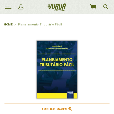
MEU
CARRINHO
HOME
Planejamento Tributário Fácil
AMPLIAR IMAGEM