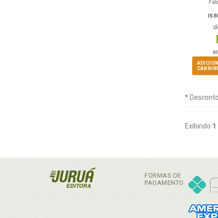
Fá
ISB
d
e
ADICIO
CARRIN
* Desconto
Exibindo
1
FORMAS DE
PAGAMENTO