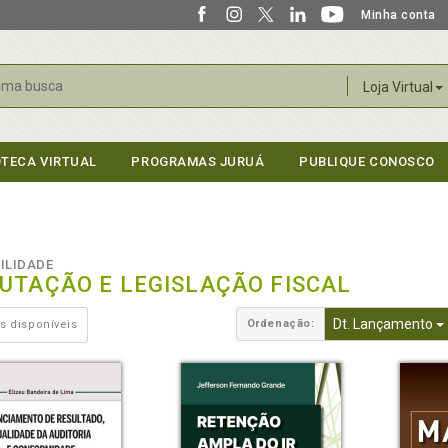
Minha conta
r
Loja Virtual
OTECA VIRTUAL
PROGRAMAS JURUÁ
PUBLIQUE CONOSCO
ILIDADE
BUTAÇÃO E LEGISLAÇÃO FISCAL
Dt. Lançamento
Ordenação:
s disponíveis