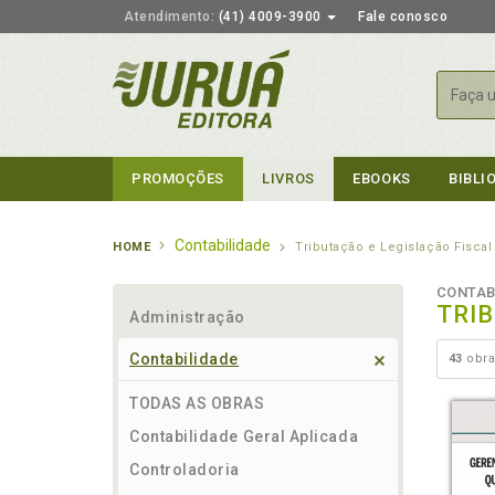
Atendimento:
(41) 4009-3900
Fale conosco
Busca
PROMOÇÕES
LIVROS
EBOOKS
BIBLI
Contabilidade
HOME
Tributação e Legislação Fiscal
CONTAB
TRI
Administração
Contabilidade
43
obra
TODAS AS OBRAS
Contabilidade Geral Aplicada
Controladoria