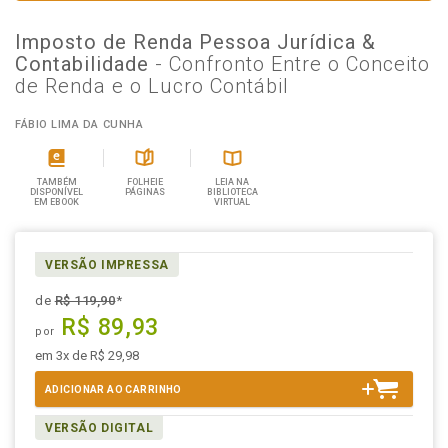
Imposto de Renda Pessoa Jurídica &
Contabilidade
- Confronto Entre o Conceito
de Renda e o Lucro Contábil
FÁBIO LIMA DA CUNHA
TAMBÉM
FOLHEIE
LEIA NA
DISPONÍVEL
PÁGINAS
BIBLIOTECA
EM EBOOK
VIRTUAL
VERSÃO IMPRESSA
de
R$ 119,90
*
R$ 89,93
por
em 3x de R$ 29,98
ADICIONAR AO CARRINHO
VERSÃO DIGITAL