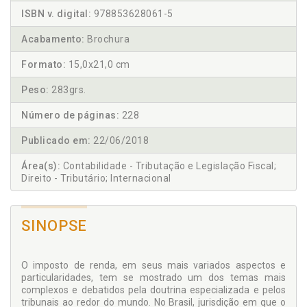
ISBN v. digital:
978853628061-5
Acabamento:
Brochura
Formato:
15,0x21,0 cm
Peso:
283grs.
Número de páginas:
228
Publicado em:
22/06/2018
Área(s):
Contabilidade - Tributação e Legislação Fiscal;
Direito - Tributário; Internacional
SINOPSE
O imposto de renda, em seus mais variados aspectos e
particularidades, tem se mostrado um dos temas mais
complexos e debatidos pela doutrina especializada e pelos
tribunais ao redor do mundo. No Brasil, jurisdição em que o