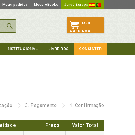
Meus pedidos
Meus eBooks
Juruá Europa
MEU
CARRINHO
INSTITUCIONAL
LIVREIROS
CONSINTER
icação
3.
Pagamento
4.
Confirmação
tidade
Preço
Valor Total