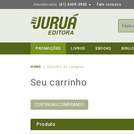
Atendimento:
(41) 4009-3900
Fale conosco
Busca
PROMOÇÕES
LIVROS
EBOOKS
BIBLI
HOME
Carrinho de compras
Seu carrinho
CONTINUAR COMPRANDO
Produto