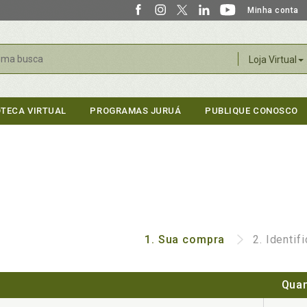
Minha conta
r
Loja Virtual
OTECA VIRTUAL
PROGRAMAS JURUÁ
PUBLIQUE CONOSCO
1.
Sua compra
2.
Identif
Quan