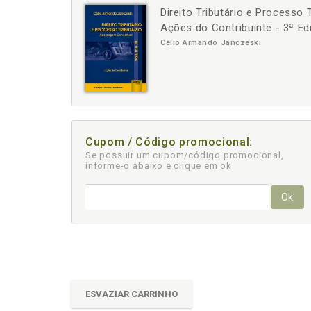
Direito Tributário e Processo 
-
+
Ações do Contribuinte - 3ª Ed
Célio Armando Janczeski
Cupom / Código promocional:
Se possuir um cupom/código promocional,
informe-o abaixo e clique em ok
Ok
ESVAZIAR CARRINHO