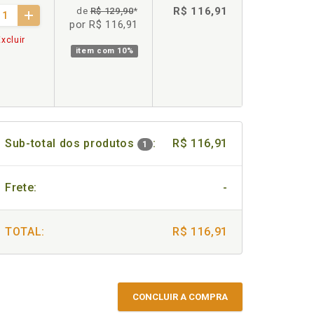
R$ 116,91
de
R$ 129,90
*
por R$ 116,91
xcluir
item com
10%
Sub-total dos produtos
:
R$ 116,91
1
Frete:
-
TOTAL:
R$ 116,91
CONCLUIR A COMPRA