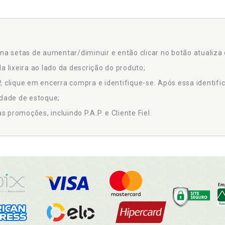
na setas de aumentar/diminuir e então clicar no botão atualiza 
a lixeira ao lado da descrição do produto;
 clique em encerra compra e identifique-se. Após essa identific
idade de estoque;
promoções, incluindo P.A.P. e Cliente Fiel.