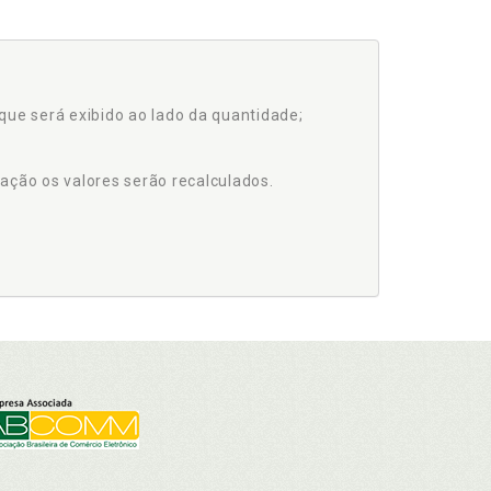
que será exibido ao lado da quantidade;
ação os valores serão recalculados.