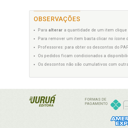
OBSERVAÇÕES
Para
alterar
a quantidade de um item clique 
Para remover um item basta clicar no ícone d
Professores: para obter os descontos do PAP,
Os pedidos ficam condicionados a disponibil
Os descontos não são cumulativos com outras 
FORMAS DE
PAGAMENTO