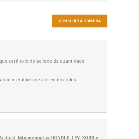
CONCLUIR A COMPRA
que será exibido ao lado da quantidade;
ação os valores serão recalculados.
Android.
Não compatível KINDLE, LEV, KOBO e