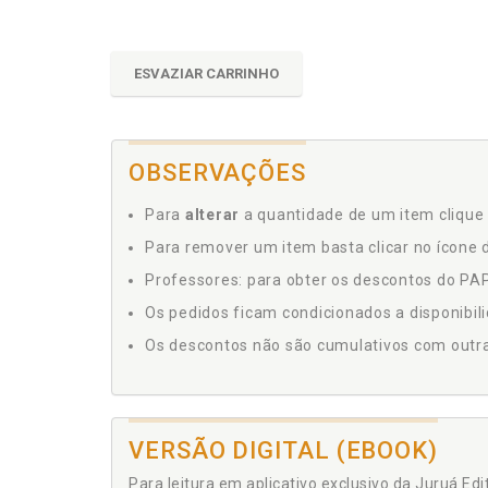
ESVAZIAR CARRINHO
OBSERVAÇÕES
Para
alterar
a quantidade de um item clique 
Para remover um item basta clicar no ícone d
Professores: para obter os descontos do PAP,
Os pedidos ficam condicionados a disponibil
Os descontos não são cumulativos com outras 
VERSÃO DIGITAL (EBOOK)
Para leitura em aplicativo exclusivo da Juruá Ed