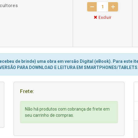
icultores
Excluir
cebeu de brinde) uma obra em versão Digital (eBook). Para este ite
VERSÃO PARA DOWNLOAD E LEITURA EM SMARTPHONES/TABLETS
Frete:
Não há produtos com cobrança de frete em
seu carrinho de compras.