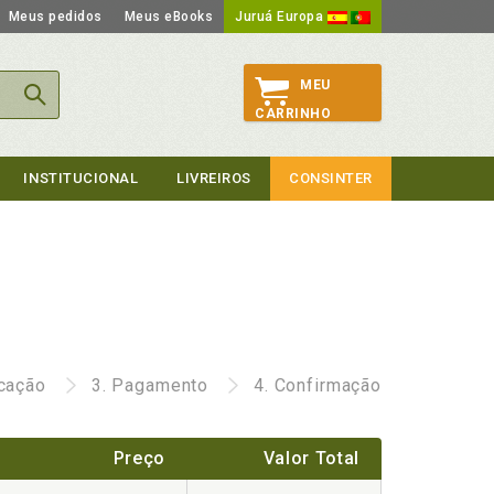
Meus pedidos
Meus eBooks
Juruá Europa
MEU
CARRINHO
INSTITUCIONAL
LIVREIROS
CONSINTER
icação
3.
Pagamento
4.
Confirmação
Preço
Valor Total