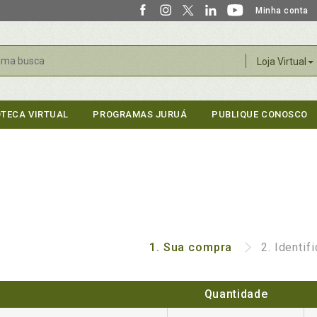
Minha conta
r
Loja Virtual
OTECA VIRTUAL
PROGRAMAS JURUÁ
PUBLIQUE CONOSCO
1.
Sua compra
2.
Identif
Quantidade