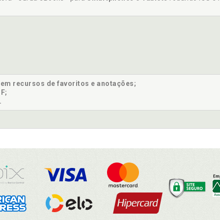
sem recursos de favoritos e anotações;
F;
.