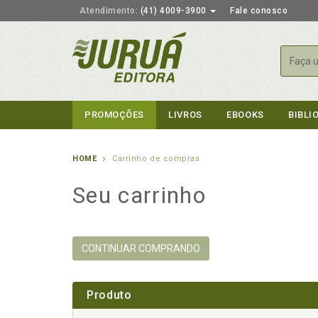
Atendimento:
(41) 4009-3900
Fale conosco
Busca
PROMOÇÕES
LIVROS
EBOOKS
BIBLI
HOME
Carrinho de compras
Seu carrinho
CONTINUAR COMPRANDO
Produto