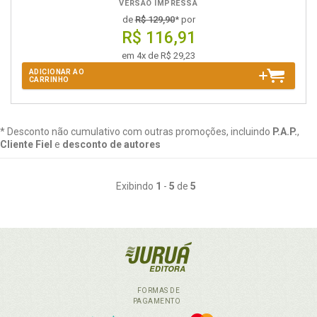
VERSÃO IMPRESSA
de
R$ 129,90
* por
R$ 116,91
em 4x de R$ 29,23
ADICIONAR AO
CARRINHO
* Desconto não cumulativo com outras promoções, incluindo
P.A.P.
,
Cliente Fiel
e
desconto de autores
Exibindo
1
-
5
de
5
FORMAS DE
PAGAMENTO