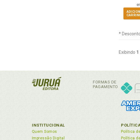
e
ADICIO
CARRIN
* Desconto
Exibindo
1
FORMAS DE
PAGAMENTO
INSTITUCIONAL
POLÍTIC
Quem Somos
Política d
Impressão Digital
Política 