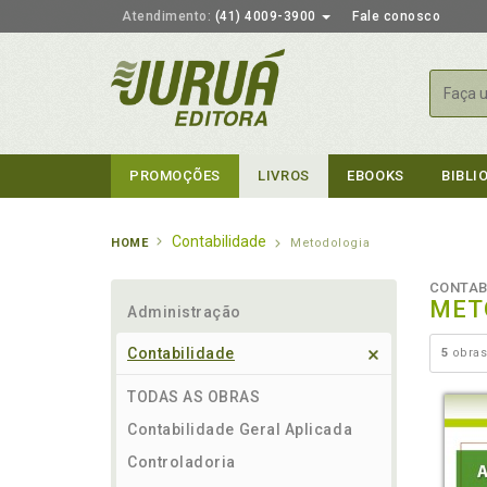
Atendimento:
(41) 4009-3900
Fale conosco
Busca
PROMOÇÕES
LIVROS
EBOOKS
BIBLI
Contabilidade
HOME
Metodologia
CONTAB
MET
Administração
Contabilidade
5
obras
TODAS AS OBRAS
Contabilidade Geral Aplicada
Controladoria