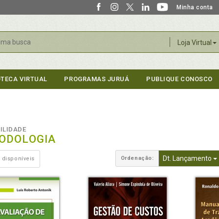
Minha conta
r
Loja Virtual
OTECA VIRTUAL
PROGRAMAS JURUÁ
PUBLIQUE CONOSCO
ILIDADE
ODOLOGIA
Dt. Lançamento
Ordenação:
 disponíveis