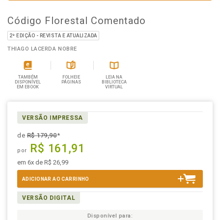
Código Florestal Comentado
2ª EDIÇÃO - REVISTA E ATUALIZADA
THIAGO LACERDA NOBRE
TAMBÉM
FOLHEIE
LEIA NA
DISPONÍVEL
PÁGINAS
BIBLIOTECA
EM EBOOK
VIRTUAL
VERSÃO IMPRESSA
de
R$ 179,90
*
R$ 161,91
por
em 6x de R$ 26,99
ADICIONAR AO CARRINHO
VERSÃO DIGITAL
Disponível para: