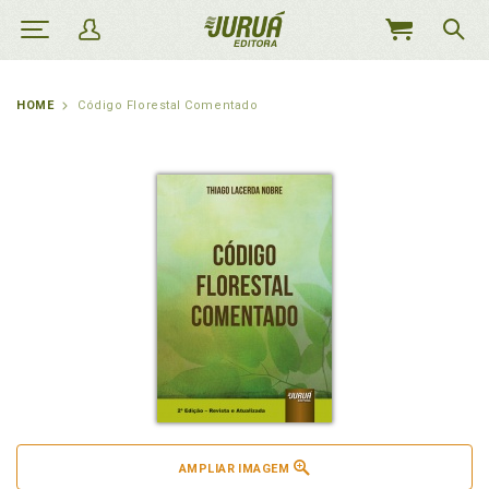
MEU
CARRINHO
HOME
Código Florestal Comentado
AMPLIAR IMAGEM