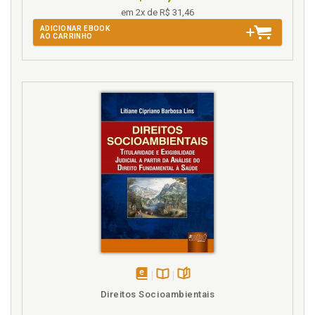
em 2x de R$ 31,46
ADICIONAR EBOOK
AO CARRINHO
disponível
Disponível
páginas
Direitos Socioambientais
em
na