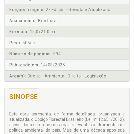
Edição/Tiragem:
2ª Edição - Revista e Atualizada
Acabamento:
Brochura
Formato:
15,0x21,0 cm
Peso:
505grs.
Número de páginas:
394
Publicado em:
14/08/2025
Área(s):
Direito - Ambiental; Direito - Legislação
SINOPSE
Esta obra apresenta, de forma detalhada, organizada e
atualizada, o Código Florestal Brasileiro (Lei nº 12.651/2012),
consolidado como um dos mais relevantes instrumentos de
política ambiental do país. Mais de uma década após sua