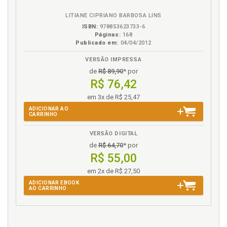
eBook
B.V.
LITIANE CIPRIANO BARBOSA LINS
ISBN:
978853623733-6
Páginas:
168
Publicado em:
04/04/2012
VERSÃO IMPRESSA
de
R$ 89,90
* por
R$ 76,42
em 3x de R$ 25,47
ADICIONAR AO
CARRINHO
VERSÃO DIGITAL
de
R$ 64,70
* por
R$ 55,00
em 2x de R$ 27,50
ADICIONAR EBOOK
AO CARRINHO