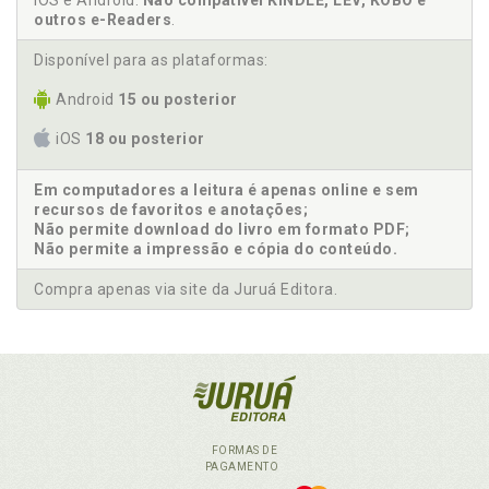
iOS e Android.
Não compatível KINDLE, LEV, KOBO e
outros e-Readers
.
Disponível para as plataformas:
Android
15 ou posterior
iOS
18 ou posterior
Em computadores a leitura é apenas online e sem
recursos de favoritos e anotações;
Não permite download do livro em formato PDF;
Não permite a impressão e cópia do conteúdo.
Compra apenas via site da Juruá Editora.
FORMAS DE
PAGAMENTO