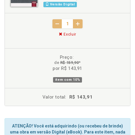
Versão Digital
Excluir
Preço:
de
R$ 159,90
*
por R$ 143,91
item com
10%
Valor total:
R$ 143,91
ATENÇÃO! Você está adquirindo (ou recebeu de brinde)
uma obra em versão Digital (eBook). Para este item, nada