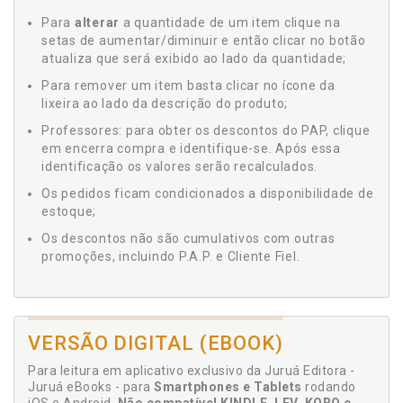
Para
alterar
a quantidade de um item clique na
setas de aumentar/diminuir e então clicar no botão
atualiza que será exibido ao lado da quantidade;
Para remover um item basta clicar no ícone da
lixeira ao lado da descrição do produto;
Professores: para obter os descontos do PAP, clique
em encerra compra e identifique-se. Após essa
identificação os valores serão recalculados.
Os pedidos ficam condicionados a disponibilidade de
estoque;
Os descontos não são cumulativos com outras
promoções, incluindo P.A.P. e Cliente Fiel.
VERSÃO DIGITAL (EBOOK)
Para leitura em aplicativo exclusivo da Juruá Editora -
Juruá eBooks - para
Smartphones e Tablets
rodando