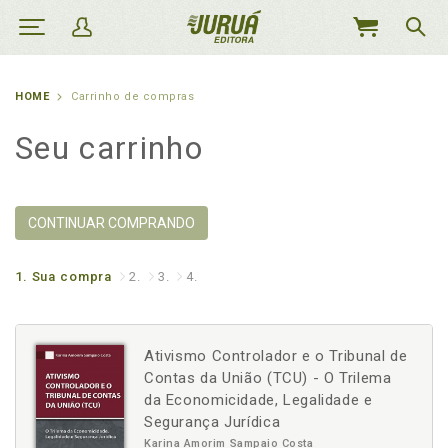
MEU
CARRINHO
HOME
Carrinho de compras
Seu carrinho
CONTINUAR COMPRANDO
1.
Sua compra
2.
3.
4.
Ativismo Controlador e o Tribunal de
Contas da União (TCU) - O Trilema
da Economicidade, Legalidade e
Segurança Jurídica
Karina Amorim Sampaio Costa