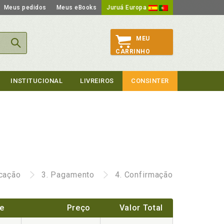
Meus pedidos
Meus eBooks
Juruá Europa
MEU
CARRINHO
INSTITUCIONAL
LIVREIROS
CONSINTER
icação
3.
Pagamento
4.
Confirmação
e
Preço
Valor Total