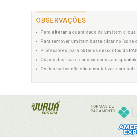
OBSERVAÇÕES
Para
alterar
a quantidade de um item clique 
Para remover um item basta clicar no ícone d
Professores: para obter os descontos do PAP,
Os pedidos ficam condicionados a disponibil
Os descontos não são cumulativos com outras 
FORMAS DE
PAGAMENTO