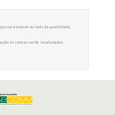
que será exibido ao lado da quantidade;
ação os valores serão recalculados.