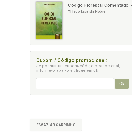
Código Florestal Comentado - 
-
+
Thiago Lacerda Nobre
Cupom / Código promocional:
Se possuir um cupom/código promocional,
informe-o abaixo e clique em ok
Ok
ESVAZIAR CARRINHO