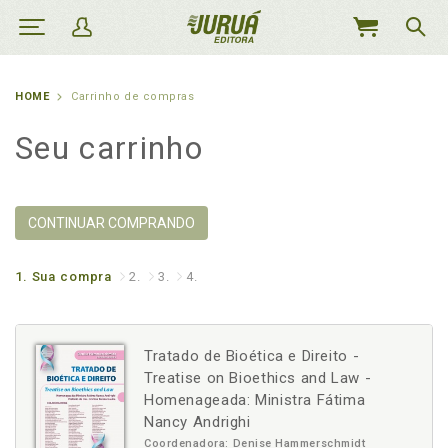
MEU
CARRINHO
HOME
Carrinho de compras
Seu carrinho
CONTINUAR COMPRANDO
1.
Sua compra
2.
3.
4.
Tratado de Bioética e Direito -
Treatise on Bioethics and Law -
Homenageada: Ministra Fátima
Nancy Andrighi
Coordenadora: Denise Hammerschmidt