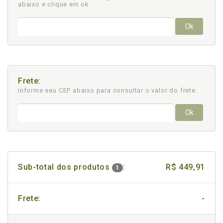
abaixo e clique em ok
Ok
Frete:
Informe seu CEP abaixo para consultar
o valor do frete.
Ok
Sub-total dos produtos
:
R$ 449,91
1
Frete:
-