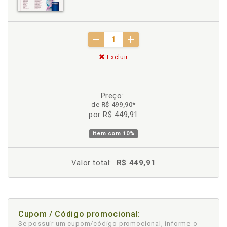
Excluir
Preço:
de
R$ 499,90
*
por R$ 449,91
item com
10%
Valor total:
R$ 449,91
Cupom / Código promocional:
Se possuir um cupom/código promocional, informe-o