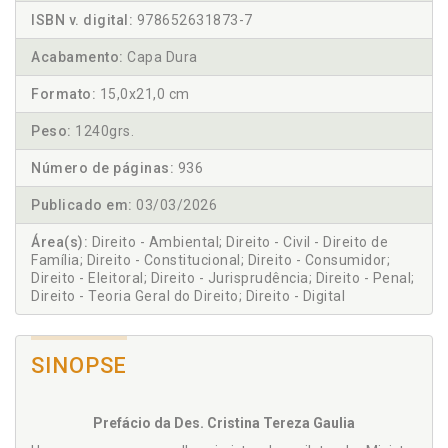
ISBN v. digital:
978652631873-7
Acabamento:
Capa Dura
Formato:
15,0x21,0 cm
Peso:
1240grs.
Número de páginas:
936
Publicado em:
03/03/2026
Área(s):
Direito - Ambiental; Direito - Civil - Direito de
Família; Direito - Constitucional; Direito - Consumidor;
Direito - Eleitoral; Direito - Jurisprudência; Direito - Penal;
Direito - Teoria Geral do Direito; Direito - Digital
SINOPSE
Prefácio da Des. Cristina Tereza Gaulia