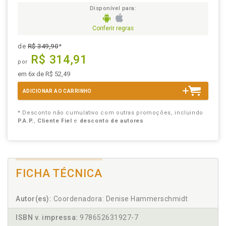
Disponível para:
Conferir regras
de
R$ 349,90
*
R$ 314,91
por
em 6x de R$ 52,49
ADICIONAR AO CARRINHO
* Desconto não cumulativo com outras promoções, incluindo
P.A.P.
,
Cliente Fiel
e
desconto de autores
FICHA TÉCNICA
Autor(es):
Coordenadora: Denise Hammerschmidt
ISBN v. impressa:
978652631927-7