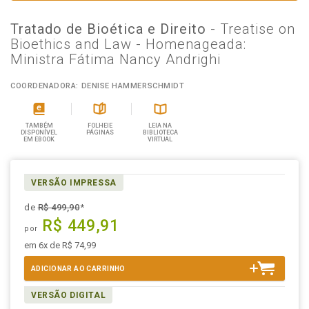
Tratado de Bioética e Direito
- Treatise on
Bioethics and Law - Homenageada:
Ministra Fátima Nancy Andrighi
COORDENADORA: DENISE HAMMERSCHMIDT
TAMBÉM
FOLHEIE
LEIA NA
DISPONÍVEL
PÁGINAS
BIBLIOTECA
EM EBOOK
VIRTUAL
VERSÃO IMPRESSA
de
R$ 499,90
*
R$ 449,91
por
em 6x de R$ 74,99
ADICIONAR AO CARRINHO
VERSÃO DIGITAL