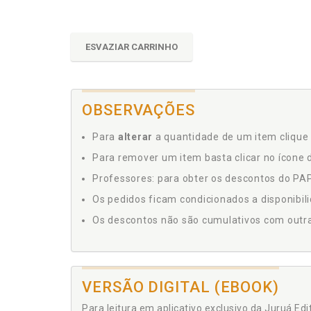
ESVAZIAR CARRINHO
OBSERVAÇÕES
Para
alterar
a quantidade de um item clique 
Para remover um item basta clicar no ícone d
Professores: para obter os descontos do PAP,
Os pedidos ficam condicionados a disponibil
Os descontos não são cumulativos com outras 
VERSÃO DIGITAL (EBOOK)
Para leitura em aplicativo exclusivo da Juruá Ed