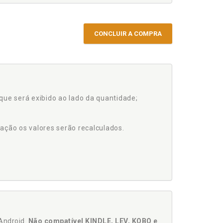
CONCLUIR A COMPRA
que será exibido ao lado da quantidade;
ação os valores serão recalculados.
Android.
Não compatível KINDLE, LEV, KOBO e