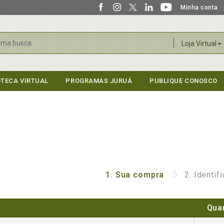
Minha conta
r
Loja Virtual
OTECA VIRTUAL
PROGRAMAS JURUÁ
PUBLIQUE CONOSCO
1.
Sua compra
2.
Identif
Qua