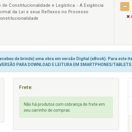
 de Constitucionalidade e Legística - A Exigência
Formal da Lei e seus Reflexos no Processo
Constitucionalidade
cebeu de brinde) uma obra em versão Digital (eBook). Para este ite
VERSÃO PARA DOWNLOAD E LEITURA EM SMARTPHONES/TABLETS
Frete:
Não há produtos com cobrança de frete em
seu carrinho de compras.