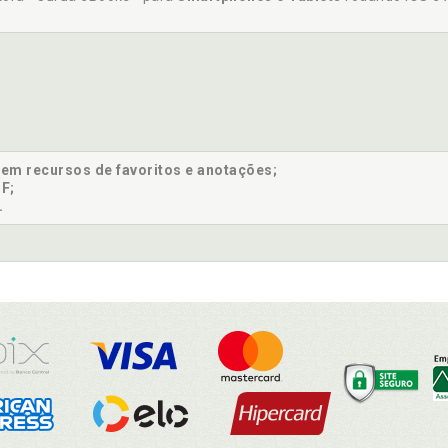
sem recursos de favoritos e anotações;
F;
.