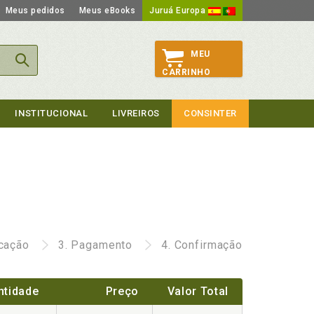
Meus pedidos
Meus eBooks
Juruá Europa
MEU
CARRINHO
INSTITUCIONAL
LIVREIROS
CONSINTER
icação
3.
Pagamento
4.
Confirmação
ntidade
Preço
Valor Total