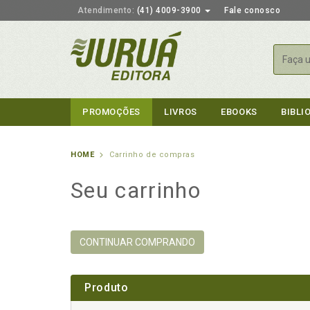
Atendimento:
(41) 4009-3900
Fale conosco
Busca
PROMOÇÕES
LIVROS
EBOOKS
BIBLI
HOME
Carrinho de compras
Seu carrinho
CONTINUAR COMPRANDO
Produto