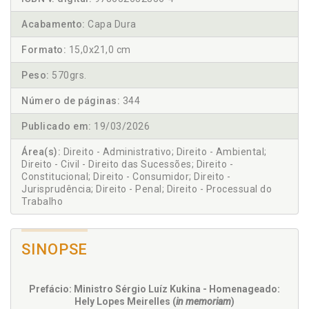
Acabamento:
Capa Dura
Formato:
15,0x21,0 cm
Peso:
570grs.
Número de páginas:
344
Publicado em:
19/03/2026
Área(s):
Direito - Administrativo; Direito - Ambiental;
Direito - Civil - Direito das Sucessões; Direito -
Constitucional; Direito - Consumidor; Direito -
Jurisprudência; Direito - Penal; Direito - Processual do
Trabalho
SINOPSE
Prefácio: Ministro Sérgio Luíz Kukina - Homenageado:
Hely Lopes Meirelles (
in memoriam
)