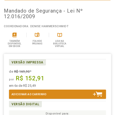
Mandado de Segurança - Lei Nº
12.016/2009
COORDENADORA: DENISE HAMMERSCHMIDT
TAMBÉM
FOLHEIE
LEIA NA
DISPONÍVEL
PÁGINAS
BIBLIOTECA
EM EBOOK
VIRTUAL
VERSÃO IMPRESSA
de
R$ 169,90
*
R$ 152,91
por
em 6x de R$ 25,49
ADICIONAR AO CARRINHO
VERSÃO DIGITAL
Disponível para: