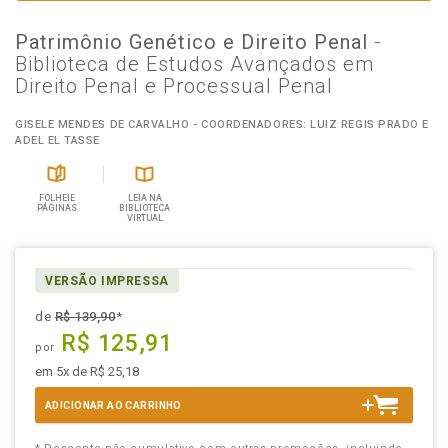
Patrimônio Genético e Direito Penal
-
Biblioteca de Estudos Avançados em
Direito Penal e Processual Penal
GISELE MENDES DE CARVALHO - COORDENADORES: LUIZ REGIS PRADO E
ADEL EL TASSE
FOLHEIE
LEIA NA
PÁGINAS
BIBLIOTECA
VIRTUAL
VERSÃO IMPRESSA
de
R$ 139,90
*
R$ 125,91
por
em 5x de R$ 25,18
ADICIONAR AO CARRINHO