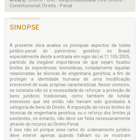
Área(s):
Direito - Civil - Responsabilidade Civil; Direito -
Constitucional; Direito - Penal
SINOPSE
A presente obra analisa os principais aspectos da tutela
jurídico-penal do patrimônio genético no Brasil,
especialmente desde a entrada em vigor da Lei 11.105/2005,
partindo da inegável importância de que sejam fixados
limites às experiências biomédicas, notadamente àquelas
relacionadas às técnicas de engenharia genética, a fim de
proteger a identidade humana de uma modificação
irreversível de suas próprias características. Nesse contexto,
se constata não só a necessidade de reforçar a proteção de
bens jurídicos tradicionais, como também de tutelar
interesses que até então não haviam sido guindados à
categoria de bens do Direito. A imposição de novos limites às
técnicas de engenharia genética, ou o reforço dos limites já
existentes, no entanto, não deve ser feita necessariamente
através do recurso ao Direito Penal.
E isso não só porque esse ramo do ordenamento jurídico
deve intervir apenas quando falham ou se mostram