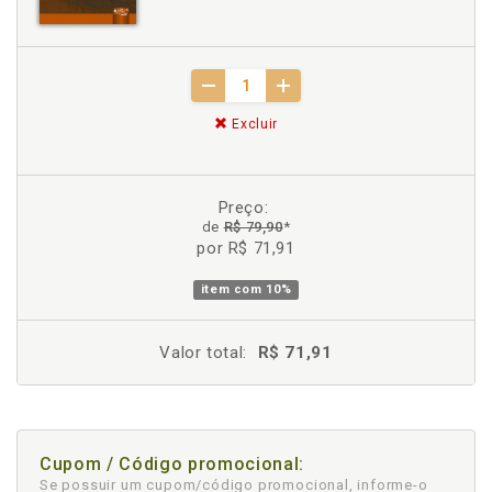
Excluir
Preço:
de
R$ 79,90
*
por R$ 71,91
item com
10%
Valor total:
R$ 71,91
Cupom / Código promocional:
Se possuir um cupom/código promocional, informe-o