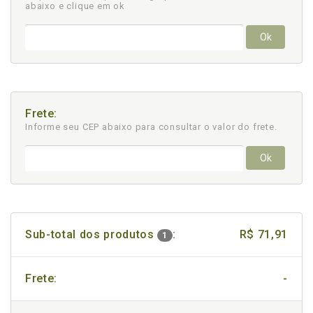
abaixo e clique em ok
Ok
Frete:
Informe seu CEP abaixo para consultar
o valor do frete.
Ok
Sub-total dos produtos
:
R$ 71,91
1
Frete:
-