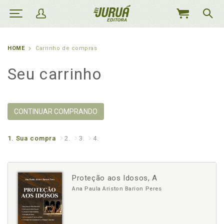
MEU
CARRINHO
HOME
Carrinho de compras
Seu carrinho
CONTINUAR COMPRANDO
1.
Sua compra
2.
3.
4.
Proteção aos Idosos, A
Ana Paula Ariston Barion Peres