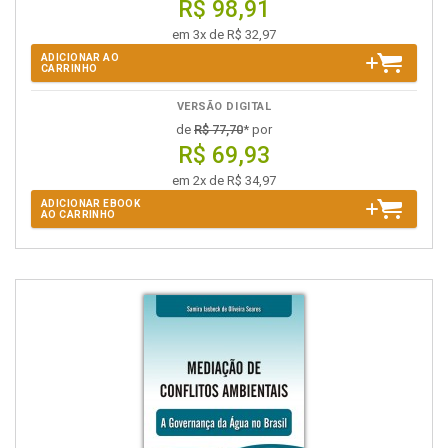
R$ 98,91
em 3x de R$ 32,97
ADICIONAR AO
CARRINHO
VERSÃO DIGITAL
de
R$ 77,70
* por
R$ 69,93
em 2x de R$ 34,97
ADICIONAR EBOOK
AO CARRINHO