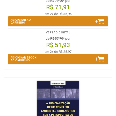
de
R$ 79,90
* por
R$ 71,91
em 2x de R$ 35,96
ADICIONAR AO
CARRINHO
VERSÃO DIGITAL
de
R$ 57,70
* por
R$ 51,93
em 2x de R$ 25,97
ADICIONAR EBOOK
AO CARRINHO