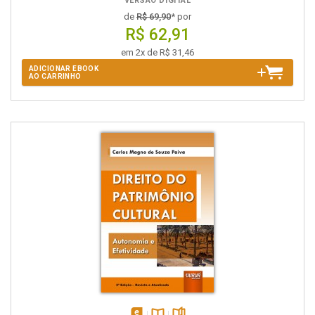
VERSÃO DIGITAL
de
R$ 69,90
* por
R$ 62,91
em 2x de R$ 31,46
ADICIONAR EBOOK
AO CARRINHO