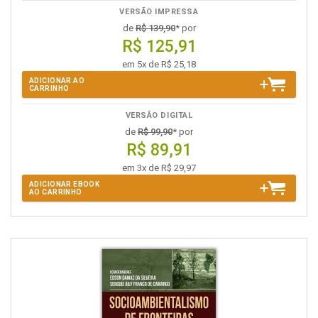
VERSÃO IMPRESSA
de
R$ 139,90
* por
R$ 125,91
em 5x de R$ 25,18
ADICIONAR AO
CARRINHO
VERSÃO DIGITAL
de
R$ 99,90
* por
R$ 89,91
em 3x de R$ 29,97
ADICIONAR EBOOK
AO CARRINHO