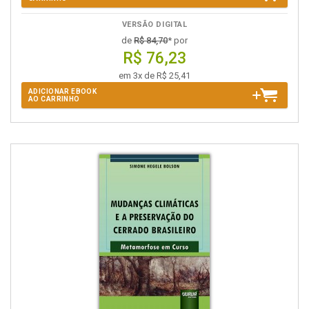
VERSÃO DIGITAL
de
R$ 84,70
* por
R$ 76,23
em 3x de R$ 25,41
ADICIONAR EBOOK
AO CARRINHO