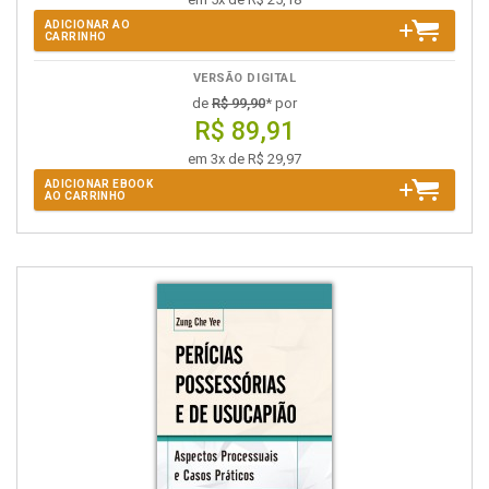
ADICIONAR AO
CARRINHO
VERSÃO DIGITAL
de
R$ 99,90
* por
R$ 89,91
em 3x de R$ 29,97
ADICIONAR EBOOK
AO CARRINHO