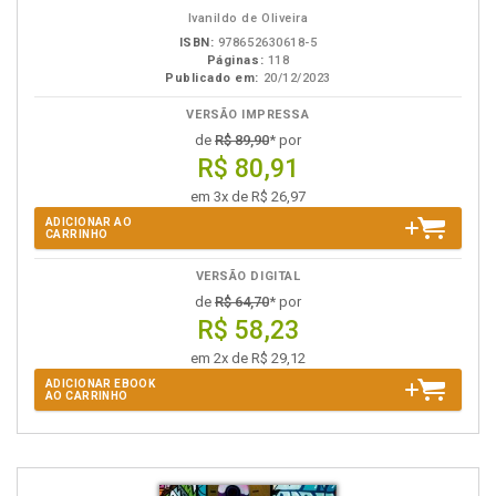
eBook
B.V.
Ivanildo de Oliveira
ISBN:
978652630618-5
Páginas:
118
Publicado em:
20/12/2023
VERSÃO IMPRESSA
de
R$ 89,90
* por
R$ 80,91
em 3x de R$ 26,97
ADICIONAR AO
CARRINHO
VERSÃO DIGITAL
de
R$ 64,70
* por
R$ 58,23
em 2x de R$ 29,12
ADICIONAR EBOOK
AO CARRINHO