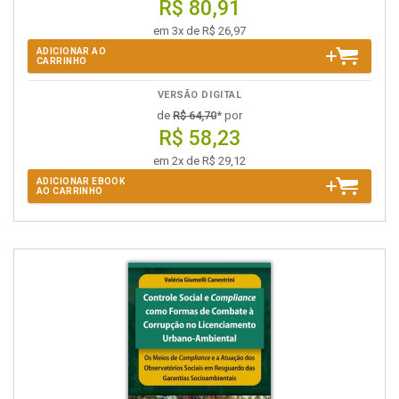
R$ 80,91
em 3x de R$ 26,97
ADICIONAR AO
CARRINHO
VERSÃO DIGITAL
de
R$ 64,70
* por
R$ 58,23
em 2x de R$ 29,12
ADICIONAR EBOOK
AO CARRINHO