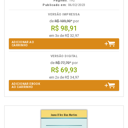
Páginas:
192
Publicado em:
06/02/2023
VERSÃO IMPRESSA
de
R$ 109,90
* por
R$ 98,91
em 3x de R$ 32,97
ADICIONAR AO
CARRINHO
VERSÃO DIGITAL
de
R$ 77,70
* por
R$ 69,93
em 2x de R$ 34,97
ADICIONAR EBOOK
AO CARRINHO