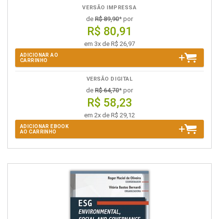
VERSÃO IMPRESSA
de
R$ 89,90
* por
R$ 80,91
em 3x de R$ 26,97
ADICIONAR AO
CARRINHO
VERSÃO DIGITAL
de
R$ 64,70
* por
R$ 58,23
em 2x de R$ 29,12
ADICIONAR EBOOK
AO CARRINHO