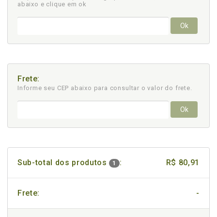
abaixo e clique em ok
Ok
Frete:
Informe seu CEP abaixo para consultar
o valor do frete.
Ok
Sub-total dos produtos
:
R$ 80,91
1
Frete:
-