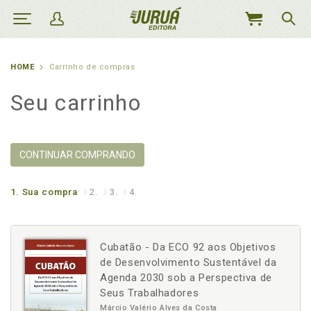
MEU
CARRINHO
HOME
Carrinho de compras
Seu carrinho
CONTINUAR COMPRANDO
1.
Sua compra
2.
3.
4.
Cubatão - Da ECO 92 aos Objetivos
de Desenvolvimento Sustentável da
Agenda 2030 sob a Perspectiva de
Seus Trabalhadores
Márcio Valério Alves da Costa