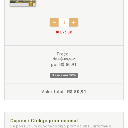
Excluir
Preço:
de
R$ 89,90
*
por R$ 80,91
item com
10%
Valor total:
R$ 80,91
Cupom / Código promocional:
Se possuir um cupom/código promocional, informe-o