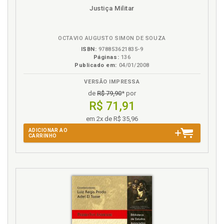
Disponível
páginas
Justiça Militar
na
B.V.
OCTAVIO AUGUSTO SIMON DE SOUZA
ISBN:
978853621835-9
Páginas:
136
Publicado em:
04/01/2008
VERSÃO IMPRESSA
de
R$ 79,90
* por
R$ 71,91
em 2x de R$ 35,96
ADICIONAR AO
CARRINHO