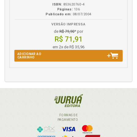
ISBN:
853620760-4
Páginas:
136
Publicado em:
08/07/2004
VERSÃO IMPRESSA
de
R$ 79,90
* por
R$ 71,91
em 2x de R$ 35,96
ADICIONAR AO
CARRINHO
FORMAS DE
PAGAMENTO