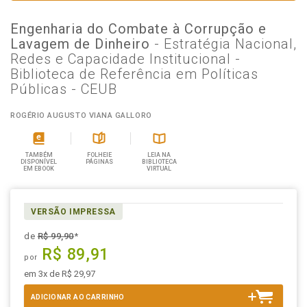
Engenharia do Combate à Corrupção e
Lavagem de Dinheiro
- Estratégia Nacional,
Redes e Capacidade Institucional -
Biblioteca de Referência em Políticas
Públicas - CEUB
ROGÉRIO AUGUSTO VIANA GALLORO
TAMBÉM
FOLHEIE
LEIA NA
DISPONÍVEL
PÁGINAS
BIBLIOTECA
EM EBOOK
VIRTUAL
VERSÃO IMPRESSA
de
R$ 99,90
*
R$ 89,91
por
em 3x de R$ 29,97
ADICIONAR AO CARRINHO