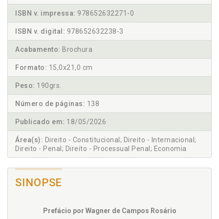
ISBN v. impressa:
978652632271-0
ISBN v. digital:
978652632238-3
Acabamento:
Brochura
Formato:
15,0x21,0 cm
Peso:
190grs.
Número de páginas:
138
Publicado em:
18/05/2026
Área(s):
Direito - Constitucional; Direito - Internacional;
Direito - Penal; Direito - Processual Penal; Economia
SINOPSE
Prefácio por Wagner de Campos Rosário