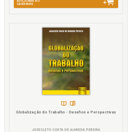
ADICIONAR AO
CARRINHO
Disponível
páginas
Globalização do Trabalho - Desafios e Perspectivas
na
B.V.
JOSECLETO COSTA DE ALMEIDA PEREIRA