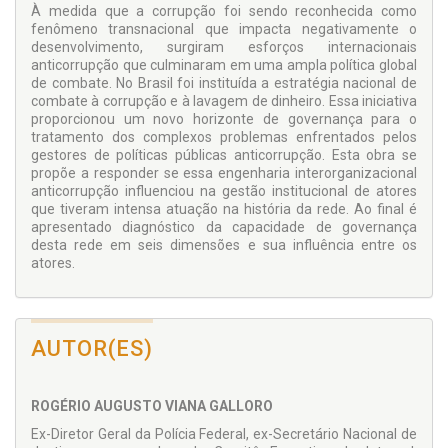
À medida que a corrupção foi sendo reconhecida como
fenômeno transnacional que impacta negativamente o
desenvolvimento, surgiram esforços internacionais
anticorrupção que culminaram em uma ampla política global
de combate. No Brasil foi instituída a estratégia nacional de
combate à corrupção e à lavagem de dinheiro. Essa iniciativa
proporcionou um novo horizonte de governança para o
tratamento dos complexos problemas enfrentados pelos
gestores de políticas públicas anticorrupção. Esta obra se
propõe a responder se essa engenharia interorganizacional
anticorrupção influenciou na gestão institucional de atores
que tiveram intensa atuação na história da rede. Ao final é
apresentado diagnóstico da capacidade de governança
desta rede em seis dimensões e sua influência entre os
atores.
AUTOR(ES)
ROGÉRIO AUGUSTO VIANA GALLORO
Ex-Diretor Geral da Polícia Federal, ex-Secretário Nacional de