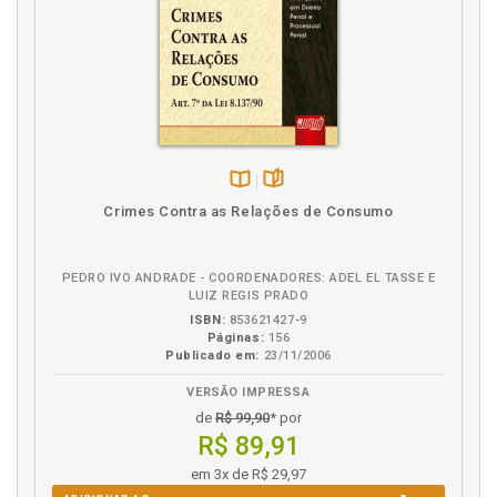
Disponível
páginas
Crimes Contra as Relações de Consumo
na
B.V.
PEDRO IVO ANDRADE - COORDENADORES: ADEL EL TASSE E
LUIZ REGIS PRADO
ISBN:
853621427-9
Páginas:
156
Publicado em:
23/11/2006
VERSÃO IMPRESSA
de
R$ 99,90
* por
R$ 89,91
em 3x de R$ 29,97