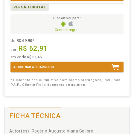
VERSÃO DIGITAL
Disponível para:
Conferir regras
de
R$ 69,90
*
R$ 62,91
por
em 2x de R$ 31,46
ADICIONAR AO CARRINHO
* Desconto não cumulativo com outras promoções, incluindo
P.A.P.
,
Cliente Fiel
e
desconto de autores
FICHA TÉCNICA
Autor(es):
Rogério Augusto Viana Galloro