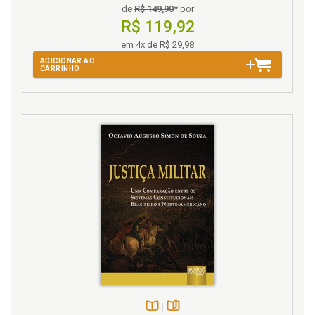
de
R$ 149,90
* por
R$ 119,92
em 4x de R$ 29,98
ADICIONAR AO
CARRINHO