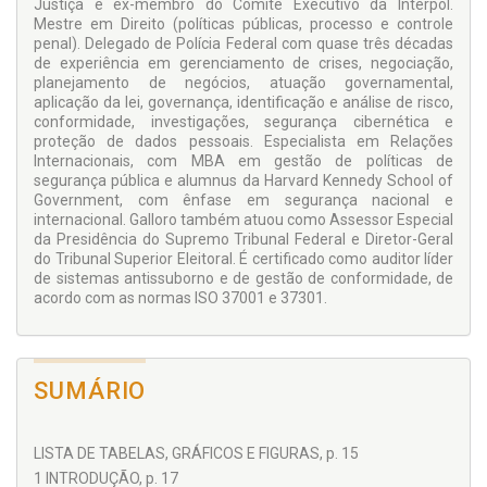
Justiça e ex-membro do Comitê Executivo da Interpol.
Mestre em Direito (políticas públicas, processo e controle
penal). Delegado de Polícia Federal com quase três décadas
de experiência em gerenciamento de crises, negociação,
planejamento de negócios, atuação governamental,
aplicação da lei, governança, identificação e análise de risco,
conformidade, investigações, segurança cibernética e
proteção de dados pessoais. Especialista em Relações
Internacionais, com MBA em gestão de políticas de
segurança pública e alumnus da Harvard Kennedy School of
Government, com ênfase em segurança nacional e
internacional. Galloro também atuou como Assessor Especial
da Presidência do Supremo Tribunal Federal e Diretor-Geral
do Tribunal Superior Eleitoral. É certificado como auditor líder
de sistemas antissuborno e de gestão de conformidade, de
acordo com as normas ISO 37001 e 37301.
SUMÁRIO
LISTA DE TABELAS, GRÁFICOS E FIGURAS, p. 15
1 INTRODUÇÃO, p. 17