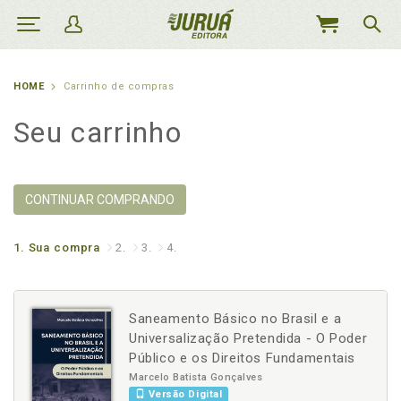
MEU
CARRINHO
HOME
Carrinho de compras
Seu carrinho
CONTINUAR COMPRANDO
1.
Sua compra
2.
3.
4.
Saneamento Básico no Brasil e a
Universalização Pretendida - O Poder
Público e os Direitos Fundamentais
Marcelo Batista Gonçalves
Versão Digital