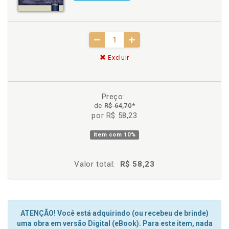
Excluir
Preço:
de
R$ 64,70
*
por R$ 58,23
item com
10%
Valor total:
R$ 58,23
ATENÇÃO! Você está adquirindo (ou recebeu de brinde)
uma obra em versão Digital (eBook). Para este item, nada