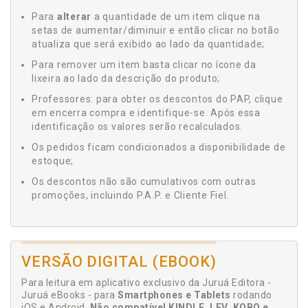
Para
alterar
a quantidade de um item clique na
setas de aumentar/diminuir e então clicar no botão
atualiza que será exibido ao lado da quantidade;
Para remover um item basta clicar no ícone da
lixeira ao lado da descrição do produto;
Professores: para obter os descontos do PAP, clique
em encerra compra e identifique-se. Após essa
identificação os valores serão recalculados.
Os pedidos ficam condicionados a disponibilidade de
estoque;
Os descontos não são cumulativos com outras
promoções, incluindo P.A.P. e Cliente Fiel.
VERSÃO DIGITAL (EBOOK)
Para leitura em aplicativo exclusivo da Juruá Editora -
Juruá eBooks - para
Smartphones e Tablets
rodando
iOS e Android.
Não compatível KINDLE, LEV, KOBO e