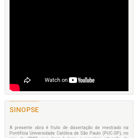
SINOPSE
A presente obra é fruto de dissertação de mestrado na
Pontifícia Universidade Católica de São Paulo (PUC-SP), no