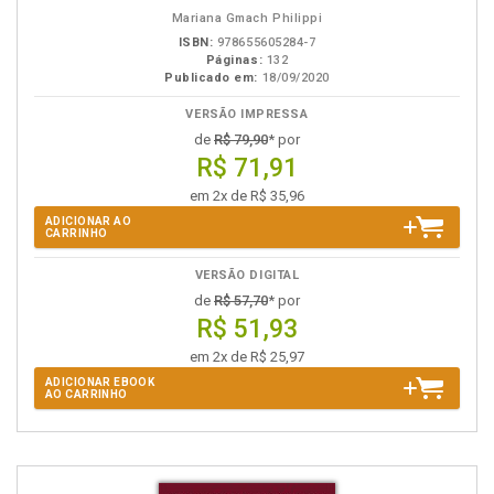
eBook
B.V.
Mariana Gmach Philippi
ISBN:
978655605284-7
Páginas:
132
Publicado em:
18/09/2020
VERSÃO IMPRESSA
de
R$ 79,90
* por
R$ 71,91
em 2x de R$ 35,96
ADICIONAR AO
CARRINHO
VERSÃO DIGITAL
de
R$ 57,70
* por
R$ 51,93
em 2x de R$ 25,97
ADICIONAR EBOOK
AO CARRINHO