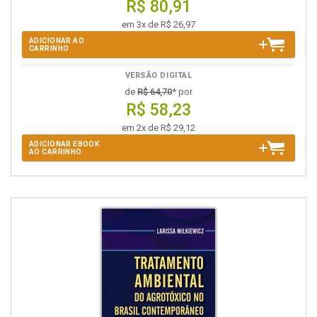
R$ 80,91
em 3x de R$ 26,97
ADICIONAR AO
CARRINHO
VERSÃO DIGITAL
de
R$ 64,70
* por
R$ 58,23
em 2x de R$ 29,12
ADICIONAR EBOOK
AO CARRINHO