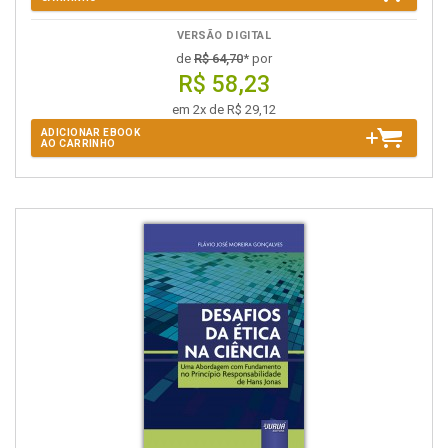
VERSÃO DIGITAL
de
R$ 64,70
* por
R$ 58,23
em 2x de R$ 29,12
ADICIONAR EBOOK
AO CARRINHO