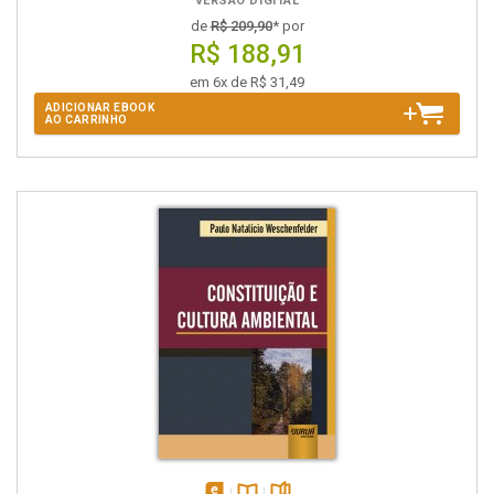
VERSÃO DIGITAL
de
R$ 209,90
* por
R$ 188,91
em 6x de R$ 31,49
ADICIONAR EBOOK
AO CARRINHO