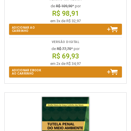
de
R$ 109,90
* por
R$ 98,91
em 3x de R$ 32,97
ADICIONAR AO
CARRINHO
VERSÃO DIGITAL
de
R$ 77,70
* por
R$ 69,93
em 2x de R$ 34,97
ADICIONAR EBOOK
AO CARRINHO