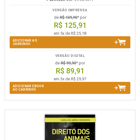
VERSÃO IMPRESSA
de
R$ 139,90
* por
R$ 125,91
em 5x de R$ 25,18
ADICIONAR AO
CARRINHO
VERSÃO DIGITAL
de
R$ 99,90
* por
R$ 89,91
em 3x de R$ 29,97
ADICIONAR EBOOK
AO CARRINHO