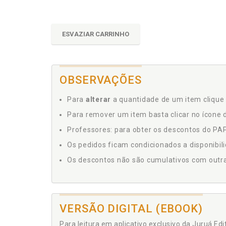
ESVAZIAR CARRINHO
OBSERVAÇÕES
Para
alterar
a quantidade de um item clique 
Para remover um item basta clicar no ícone d
Professores: para obter os descontos do PAP,
Os pedidos ficam condicionados a disponibil
Os descontos não são cumulativos com outras 
VERSÃO DIGITAL (EBOOK)
Para leitura em aplicativo exclusivo da Juruá Ed