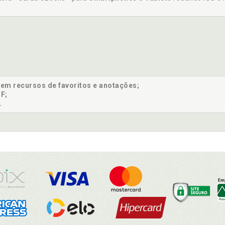
sem recursos de favoritos e anotações;
F;
.