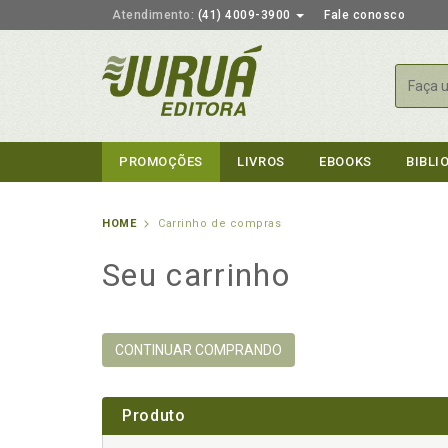
Atendimento:
(41) 4009-3900
Fale conosco
Busca
PROMOÇÕES
LIVROS
EBOOKS
BIBLI
HOME
Carrinho de compras
Seu carrinho
CONTINUAR COMPRANDO
Produto