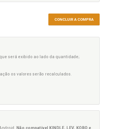
CONCLUIR A COMPRA
que será exibido ao lado da quantidade;
ação os valores serão recalculados.
Android.
Não compatível KINDLE, LEV, KOBO e