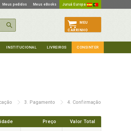
Meus pedidos
Meus eBooks
Juruá Europa
MEU
CARRINHO
INSTITUCIONAL
LIVREIROS
CONSINTER
icação
3.
Pagamento
4.
Confirmação
idade
Preço
Valor Total