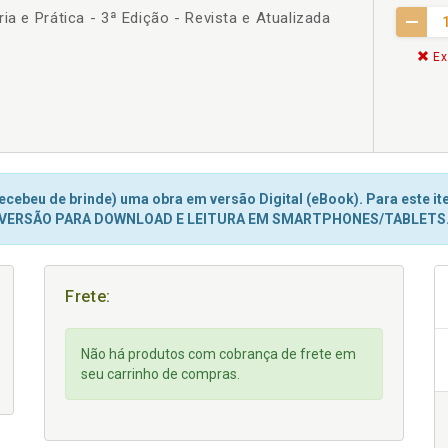
ia e Prática - 3ª Edição - Revista e Atualizada
Ex
cebeu de brinde) uma obra em versão Digital (eBook). Para este ite
VERSÃO PARA DOWNLOAD E LEITURA EM SMARTPHONES/TABLETS
Frete:
Não há produtos com cobrança de frete em
seu carrinho de compras.