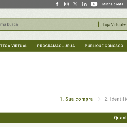
Minha conta
r
Loja Virtual
OTECA VIRTUAL
PROGRAMAS JURUÁ
PUBLIQUE CONOSCO
1.
Sua compra
2.
Identif
Quant