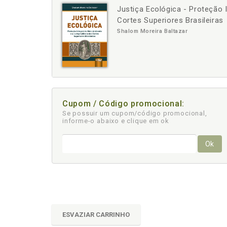
Justiça Ecológica - Proteção 
-
+
Cortes Superiores Brasileiras
Shalom Moreira Baltazar
Cupom / Código promocional:
Se possuir um cupom/código promocional,
informe-o abaixo e clique em ok
Ok
ESVAZIAR CARRINHO