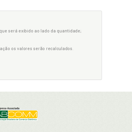
que será exibido ao lado da quantidade;
ação os valores serão recalculados.