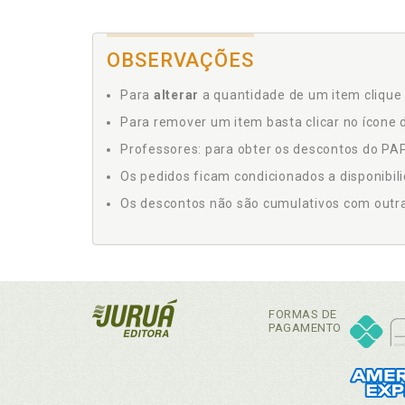
OBSERVAÇÕES
Para
alterar
a quantidade de um item clique 
Para remover um item basta clicar no ícone d
Professores: para obter os descontos do PAP,
Os pedidos ficam condicionados a disponibil
Os descontos não são cumulativos com outras 
FORMAS DE
PAGAMENTO