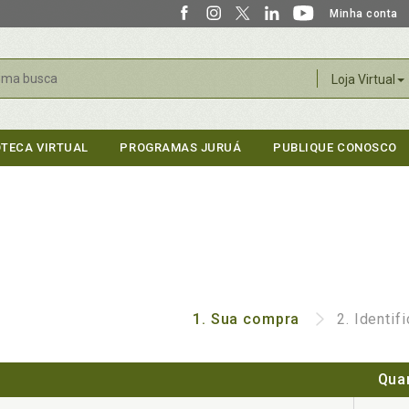
Minha conta
r
Loja Virtual
OTECA VIRTUAL
PROGRAMAS JURUÁ
PUBLIQUE CONOSCO
1.
Sua compra
2.
Identif
Qua