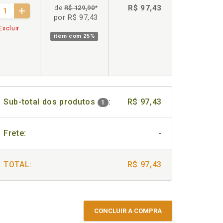
R$ 97,43
de
R$ 129,90
*
por R$ 97,43
Excluir
item com
25%
Sub-total dos produtos
:
R$ 97,43
1
Frete:
-
TOTAL:
R$ 97,43
CONCLUIR A COMPRA