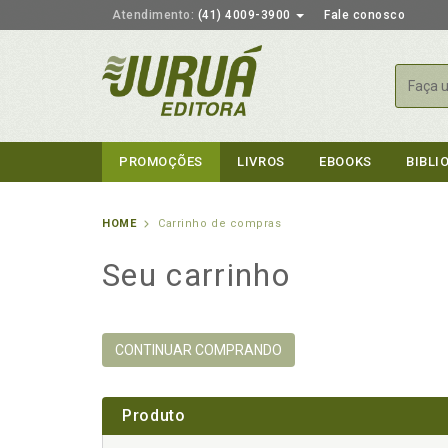
Atendimento:
(41) 4009-3900
Fale conosco
Busca
PROMOÇÕES
LIVROS
EBOOKS
BIBLI
HOME
Carrinho de compras
Seu carrinho
CONTINUAR COMPRANDO
Produto