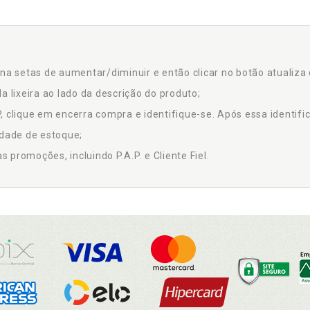
na setas de aumentar/diminuir e então clicar no botão atualiza 
a lixeira ao lado da descrição do produto;
 clique em encerra compra e identifique-se. Após essa identific
idade de estoque;
promoções, incluindo P.A.P. e Cliente Fiel.