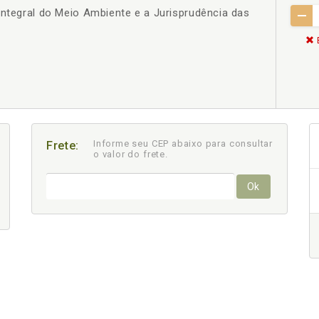
Integral do Meio Ambiente e a Jurisprudência das
Informe seu CEP abaixo para consultar
Frete:
o valor do frete.
Ok