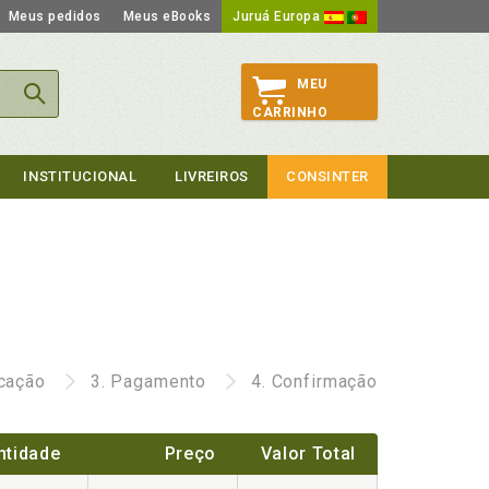
Meus pedidos
Meus eBooks
Juruá Europa
MEU
CARRINHO
INSTITUCIONAL
LIVREIROS
CONSINTER
icação
3.
Pagamento
4.
Confirmação
ntidade
Preço
Valor Total