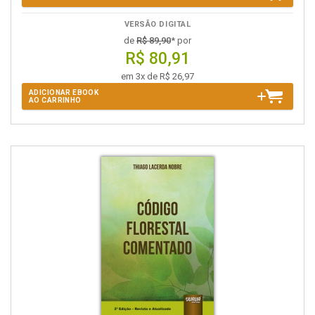
VERSÃO DIGITAL
de
R$ 89,90
* por
R$ 80,91
em 3x de R$ 26,97
ADICIONAR EBOOK
AO CARRINHO