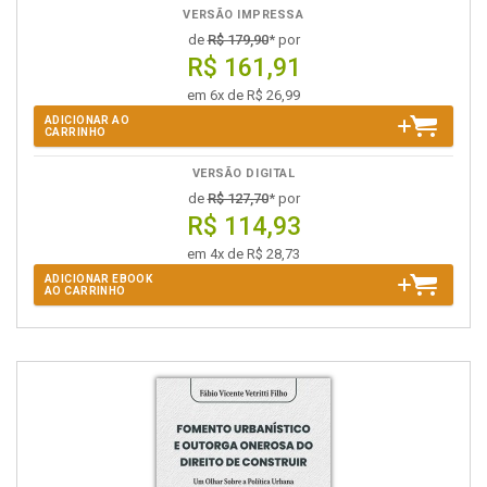
VERSÃO IMPRESSA
de
R$ 179,90
* por
R$ 161,91
em 6x de R$ 26,99
ADICIONAR AO
CARRINHO
VERSÃO DIGITAL
de
R$ 127,70
* por
R$ 114,93
em 4x de R$ 28,73
ADICIONAR EBOOK
AO CARRINHO