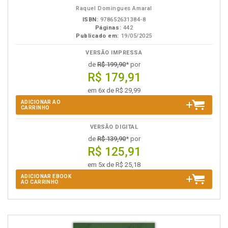
eBook
B.V.
Raquel Domingues Amaral
ISBN:
978652631384-8
Páginas:
442
Publicado em:
19/05/2025
VERSÃO IMPRESSA
de
R$ 199,90
* por
R$ 179,91
em 6x de R$ 29,99
ADICIONAR AO
CARRINHO
VERSÃO DIGITAL
de
R$ 139,90
* por
R$ 125,91
em 5x de R$ 25,18
ADICIONAR EBOOK
AO CARRINHO