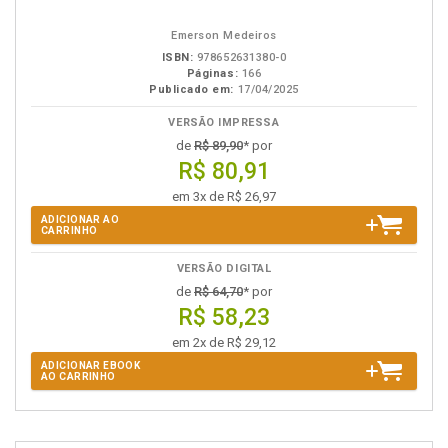
em
na
eBook
B.V.
Emerson Medeiros
ISBN:
978652631380-0
Páginas:
166
Publicado em:
17/04/2025
VERSÃO IMPRESSA
de
R$ 89,90
* por
R$ 80,91
em 3x de R$ 26,97
ADICIONAR AO
CARRINHO
VERSÃO DIGITAL
de
R$ 64,70
* por
R$ 58,23
em 2x de R$ 29,12
ADICIONAR EBOOK
AO CARRINHO