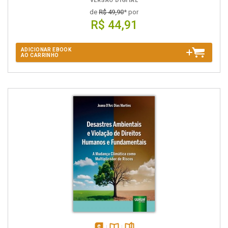
VERSÃO DIGITAL
de
R$ 49,90
* por
R$ 44,91
ADICIONAR EBOOK
AO CARRINHO