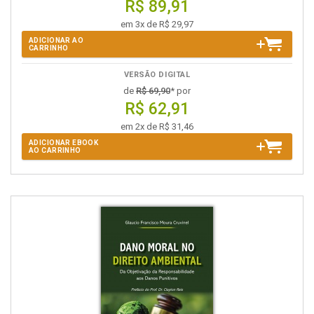
R$ 89,91
em 3x de R$ 29,97
ADICIONAR AO
CARRINHO
VERSÃO DIGITAL
de
R$ 69,90
* por
R$ 62,91
em 2x de R$ 31,46
ADICIONAR EBOOK
AO CARRINHO