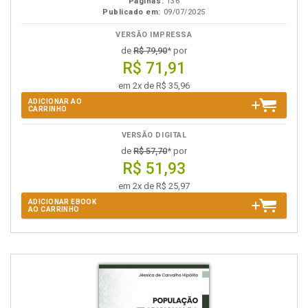
Páginas:
136
Publicado em:
09/07/2025
VERSÃO IMPRESSA
de
R$ 79,90
* por
R$ 71,91
em 2x de R$ 35,96
ADICIONAR AO
CARRINHO
VERSÃO DIGITAL
de
R$ 57,70
* por
R$ 51,93
em 2x de R$ 25,97
ADICIONAR EBOOK
AO CARRINHO