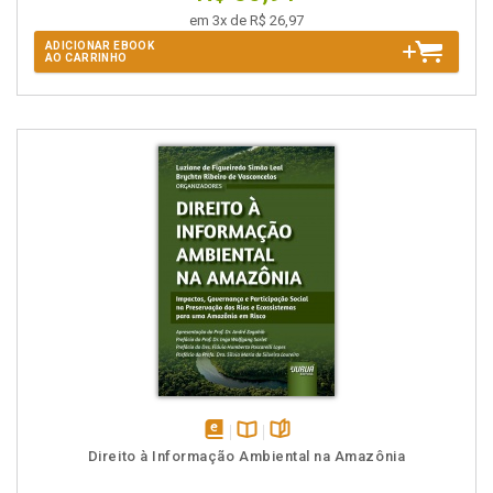
em 3x de R$ 26,97
ADICIONAR EBOOK
AO CARRINHO
disponível
Disponível
páginas
Direito à Informação Ambiental na Amazônia
em
na