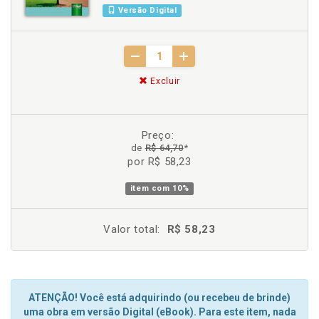
Versão Digital
Excluir
Preço:
de
R$ 64,70
*
por R$ 58,23
item com
10%
Valor total:
R$ 58,23
ATENÇÃO! Você está adquirindo (ou recebeu de brinde)
uma obra em versão Digital (eBook). Para este item, nada