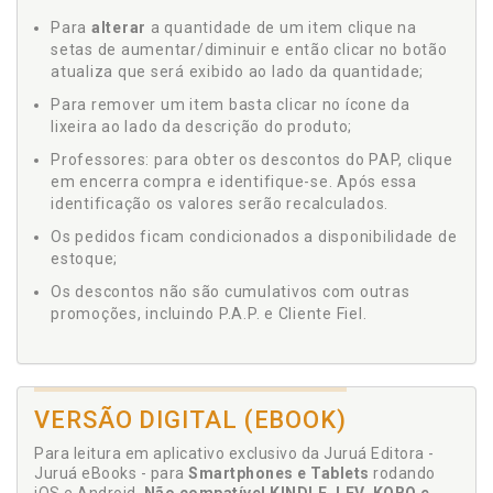
Para
alterar
a quantidade de um item clique na
setas de aumentar/diminuir e então clicar no botão
atualiza que será exibido ao lado da quantidade;
Para remover um item basta clicar no ícone da
lixeira ao lado da descrição do produto;
Professores: para obter os descontos do PAP, clique
em encerra compra e identifique-se. Após essa
identificação os valores serão recalculados.
Os pedidos ficam condicionados a disponibilidade de
estoque;
Os descontos não são cumulativos com outras
promoções, incluindo P.A.P. e Cliente Fiel.
VERSÃO DIGITAL (EBOOK)
Para leitura em aplicativo exclusivo da Juruá Editora -
Juruá eBooks - para
Smartphones e Tablets
rodando