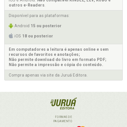
iOS e Android.
Não compatível KINDLE, LEV, KOBO e
outros e-Readers
.
Disponível para as plataformas:
Android
15 ou posterior
iOS
18 ou posterior
Em computadores a leitura é apenas online e sem
recursos de favoritos e anotações;
Não permite download do livro em formato PDF;
Não permite a impressão e cópia do conteúdo.
Compra apenas via site da Juruá Editora.
FORMAS DE
PAGAMENTO