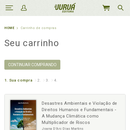
MEU
CARRINHO
HOME
Carrinho de compras
Seu carrinho
CONTINUAR COMPRANDO
1.
Sua compra
2.
3.
4.
Desastres Ambientais e Violação de
Direitos Humanos e Fundamentais -
A Mudança Climática como
Multiplicador de Riscos
Joana D’Arc Dias Martins