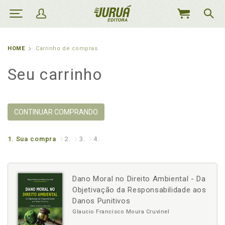
MEU
CARRINHO
HOME
Carrinho de compras
Seu carrinho
CONTINUAR COMPRANDO
1.
Sua compra
2.
3.
4.
Dano Moral no Direito Ambiental - Da
Objetivação da Responsabilidade aos
Danos Punitivos
Glaucio Francisco Moura Cruvinel