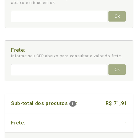
abaixo e clique em ok
Ok
Frete:
Informe seu CEP abaixo para consultar
o valor do frete.
Ok
Sub-total dos produtos
:
R$ 71,91
1
Frete:
-