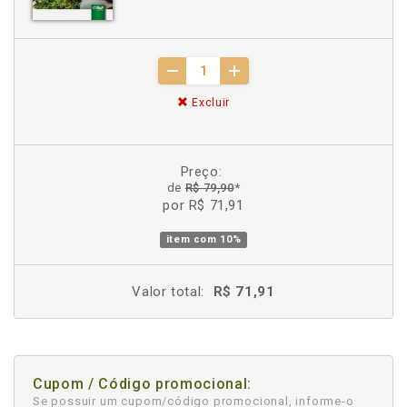
Excluir
Preço:
de
R$ 79,90
*
por R$ 71,91
item com
10%
Valor total:
R$ 71,91
Cupom / Código promocional:
Se possuir um cupom/código promocional, informe-o