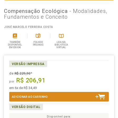
Compensação Ecológica
- Modalidades,
Fundamentos e Conceito
JOSÉ MARCELO FERREIRA COSTA
TAMBÉM
FOLHEIE
LEIA NA
DISPONÍVEL
PÁGINAS
BIBLIOTECA
EM EBOOK
VIRTUAL
VERSÃO IMPRESSA
de
R$ 229,90
*
R$ 206,91
por
em 6x de R$ 34,49
ADICIONAR AO CARRINHO
VERSÃO DIGITAL
Disponível para: