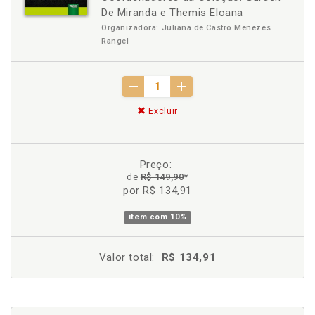
De Miranda e Themis Eloana
Organizadora: Juliana de Castro Menezes
Rangel
Excluir
Preço:
de
R$ 149,90
*
por R$ 134,91
item com
10%
Valor total:
R$ 134,91