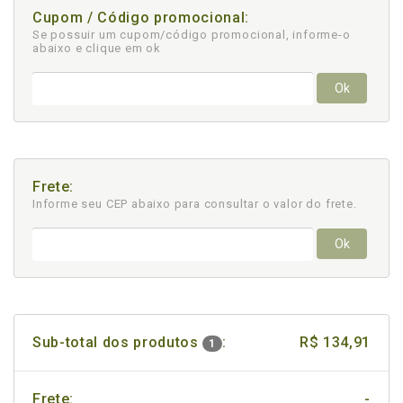
Cupom / Código promocional:
Se possuir um cupom/código promocional, informe-o
abaixo e clique em ok
Ok
Frete:
Informe seu CEP abaixo para consultar
o valor do frete.
Ok
Sub-total dos produtos
:
R$ 134,91
1
Frete:
-