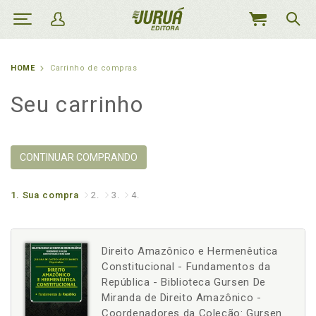
MEU
CARRINHO
HOME
Carrinho de compras
Seu carrinho
CONTINUAR COMPRANDO
1.
Sua compra
2.
3.
4.
Direito Amazônico e Hermenêutica
Constitucional - Fundamentos da
República - Biblioteca Gursen De
Miranda de Direito Amazônico -
Coordenadores da Coleção: Gursen