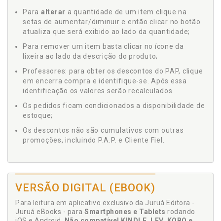
Para
alterar
a quantidade de um item clique na
setas de aumentar/diminuir e então clicar no botão
atualiza que será exibido ao lado da quantidade;
Para remover um item basta clicar no ícone da
lixeira ao lado da descrição do produto;
Professores: para obter os descontos do PAP, clique
em encerra compra e identifique-se. Após essa
identificação os valores serão recalculados.
Os pedidos ficam condicionados a disponibilidade de
estoque;
Os descontos não são cumulativos com outras
promoções, incluindo P.A.P. e Cliente Fiel.
VERSÃO DIGITAL (EBOOK)
Para leitura em aplicativo exclusivo da Juruá Editora -
Juruá eBooks - para
Smartphones e Tablets
rodando
iOS e Android.
Não compatível KINDLE, LEV, KOBO e