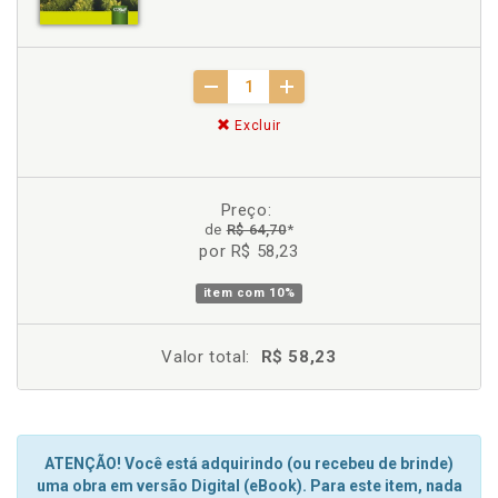
Excluir
Preço:
de
R$ 64,70
*
por R$ 58,23
item com
10%
Valor total:
R$ 58,23
ATENÇÃO! Você está adquirindo (ou recebeu de brinde)
uma obra em versão Digital (eBook). Para este item, nada