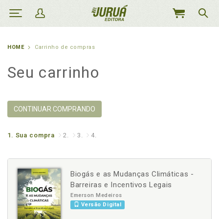
MEU
CARRINHO
HOME
Carrinho de compras
Seu carrinho
CONTINUAR COMPRANDO
1.
Sua compra
2.
3.
4.
Biogás e as Mudanças Climáticas -
Barreiras e Incentivos Legais
Emerson Medeiros
Versão Digital