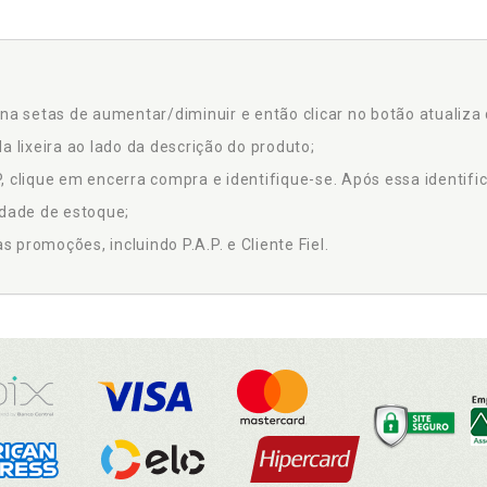
na setas de aumentar/diminuir e então clicar no botão atualiza 
a lixeira ao lado da descrição do produto;
 clique em encerra compra e identifique-se. Após essa identific
idade de estoque;
promoções, incluindo P.A.P. e Cliente Fiel.