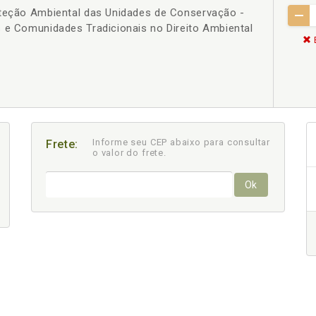
oteção Ambiental das Unidades de Conservação -
 e Comunidades Tradicionais no Direito Ambiental
Informe seu CEP abaixo para consultar
Frete:
o valor do frete.
Ok