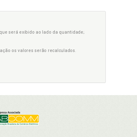
que será exibido ao lado da quantidade;
ação os valores serão recalculados.