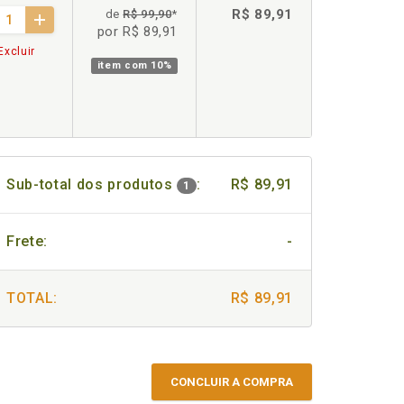
R$ 89,91
de
R$ 99,90
*
por R$ 89,91
Excluir
item com
10%
Sub-total dos produtos
:
R$ 89,91
1
Frete:
-
TOTAL:
R$ 89,91
CONCLUIR A COMPRA