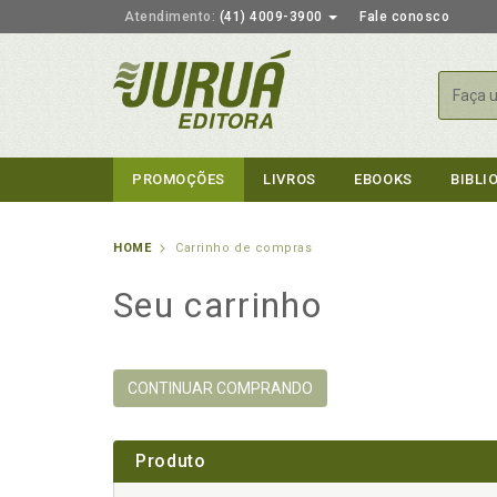
Atendimento:
(41) 4009-3900
Fale conosco
Busca
PROMOÇÕES
LIVROS
EBOOKS
BIBLI
HOME
Carrinho de compras
Seu carrinho
CONTINUAR COMPRANDO
Produto