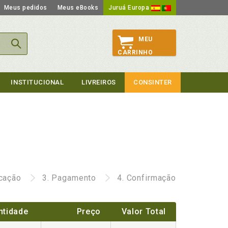
Meus pedidos
Meus eBooks
Juruá Europa
MEU
CARRINHO
INSTITUCIONAL
LIVREIROS
CONSINTER
icação
3.
Pagamento
4.
Confirmação
ntidade
Preço
Valor Total