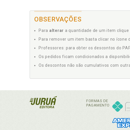
OBSERVAÇÕES
Para
alterar
a quantidade de um item clique 
Para remover um item basta clicar no ícone d
Professores: para obter os descontos do PAP,
Os pedidos ficam condicionados a disponibil
Os descontos não são cumulativos com outras 
FORMAS DE
PAGAMENTO