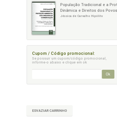
População Tradicional e a Pr
-
+
Dinâmica e Direitos dos Povos
Jéssica de Carvalho Hipólito
Cupom / Código promocional:
Se possuir um cupom/código promocional,
informe-o abaixo e clique em ok
Ok
ESVAZIAR CARRINHO