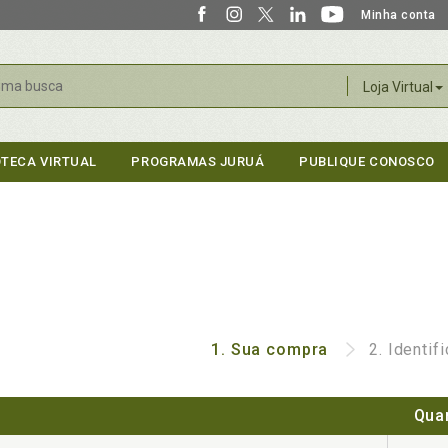
Minha conta
r
Loja Virtual
OTECA VIRTUAL
PROGRAMAS JURUÁ
PUBLIQUE CONOSCO
1.
Sua compra
2.
Identif
Qua