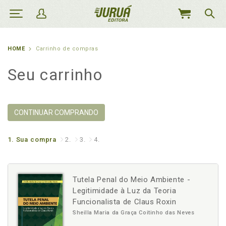
MEU
CARRINHO
HOME
Carrinho de compras
Seu carrinho
CONTINUAR COMPRANDO
1.
Sua compra
2.
3.
4.
Tutela Penal do Meio Ambiente -
Legitimidade à Luz da Teoria
Funcionalista de Claus Roxin
Sheilla Maria da Graça Coitinho das Neves