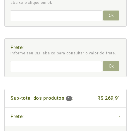
abaixo e clique em ok
Ok
Frete:
Informe seu CEP abaixo para consultar
o valor do frete.
Ok
Sub-total dos produtos
:
R$ 269,91
1
Frete:
-