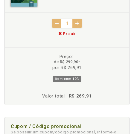
Excluir
Preço:
de
R$ 299,90
*
por R$ 269,91
item com
10%
Valor total:
R$ 269,91
Cupom / Código promocional:
Se possuir um cupom/código promocional, informe-o