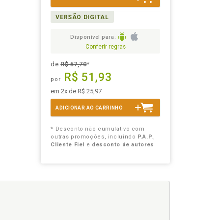
VERSÃO DIGITAL
Disponível para:
Conferir regras
de
R$ 57,70
*
R$ 51,93
por
em 2x de R$ 25,97
ADICIONAR AO CARRINHO
* Desconto não cumulativo com
outras promoções, incluindo
P.A.P.
,
Cliente Fiel
e
desconto de autores