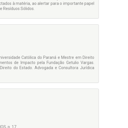
tados à matéria, ao alertar para o importante papel
e Resíduos Sólidos.
niversidade Católica do Paraná e Mestre em Direito
mentos de Impacto pela Fundação Getulio Vargas.
ireito do Estado. Advogada e Consultora Jurídica
S, p. 17