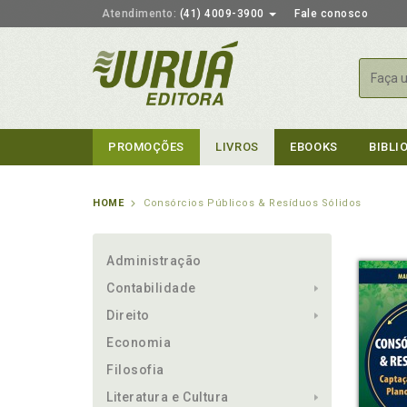
Atendimento:
(41) 4009-3900
Fale conosco
Busca
PROMOÇÕES
LIVROS
EBOOKS
BIBLI
HOME
Consórcios Públicos & Resíduos Sólidos
Administração
Contabilidade
Direito
Economia
Filosofia
Literatura e Cultura