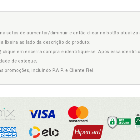
na setas de aumentar/diminuir e então clicar no botão atualiza 
a lixeira ao lado da descrição do produto;
 clique em encerra compra e identifique-se. Após essa identific
idade de estoque;
promoções, incluindo P.A.P. e Cliente Fiel.