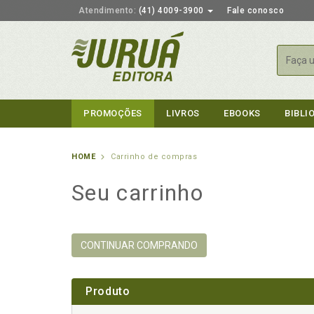
Atendimento:
(41) 4009-3900
Fale conosco
Busca
PROMOÇÕES
LIVROS
EBOOKS
BIBLI
HOME
Carrinho de compras
Seu carrinho
CONTINUAR COMPRANDO
Produto