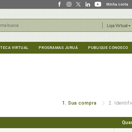
Minha conta
r
Loja Virtual
OTECA VIRTUAL
PROGRAMAS JURUÁ
PUBLIQUE CONOSCO
1.
Sua compra
2.
Identif
Qua