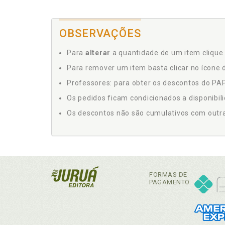
OBSERVAÇÕES
Para
alterar
a quantidade de um item clique 
Para remover um item basta clicar no ícone d
Professores: para obter os descontos do PAP,
Os pedidos ficam condicionados a disponibil
Os descontos não são cumulativos com outras 
FORMAS DE
PAGAMENTO