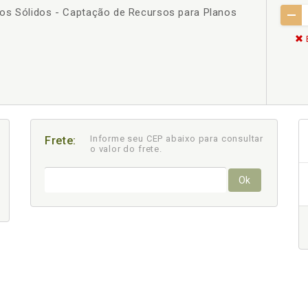
os Sólidos - Captação de Recursos para Planos
Informe seu CEP abaixo para consultar
Frete:
o valor do frete.
Ok