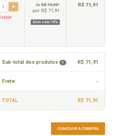
R$ 71,91
de
R$ 79,90
*
por R$ 71,91
Excluir
item com
10%
Sub-total dos produtos
:
R$ 71,91
1
Frete:
-
TOTAL:
R$ 71,91
CONCLUIR A COMPRA