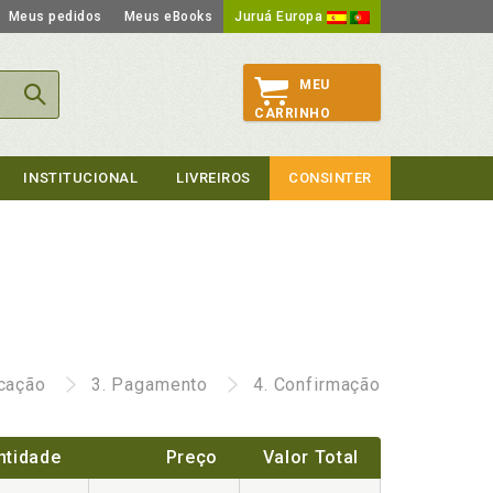
Meus pedidos
Meus eBooks
Juruá Europa
MEU
CARRINHO
INSTITUCIONAL
LIVREIROS
CONSINTER
icação
3.
Pagamento
4.
Confirmação
ntidade
Preço
Valor Total