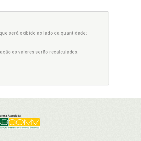
que será exibido ao lado da quantidade;
ação os valores serão recalculados.