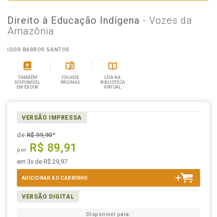
Direito à Educação Indígena
- Vozes da
Amazônia
IGOR BARROS SANTOS
TAMBÉM
FOLHEIE
LEIA NA
DISPONÍVEL
PÁGINAS
BIBLIOTECA
EM EBOOK
VIRTUAL
VERSÃO IMPRESSA
de
R$ 99,90
*
R$ 89,91
por
em 3x de R$ 29,97
ADICIONAR AO CARRINHO
VERSÃO DIGITAL
Disponível para: