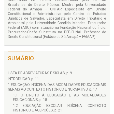
Doutorando em Direito Constitucional pelo Instituto
Brasiliense de Direito Público. Mestre pela Universidade
Federal do Amapá – UNIFAP. Especialista em Direito
Constitucional e Administrativo pelo Centro de Estudos
Jurídicos de Salvador. Especialista em Direito Tributário e
Ambiental pela Universidade Candido Mendes. Procurador
Federal (AGU) com atuação na Fundação Nacional do Índio.
Procurador-Chefe Substituto na PFE-FUNAI. Professor de
Direito Constitucional (Estácio de Sá Amapá – FAMAP).
SUMÁRIO
LISTA DE ABREVIATURAS E SIGLAS, p. 9
INTRODUÇÃO, p. 11
1 EDUCAÇÃO INDÍGENA: DAS MODALIDADES EDUCACIONAIS
GERAIS AO CONTEXTO HISTÓRICO E NORMATIVO, p. 17
1.1 O DIREITO À EDUCAÇÃO E AS MODALIDADES
EDUCACIONAIS, p. 18
1.2 EDUCAÇÃO ESCOLAR INDÍGENA: CONTEXTO
HISTÓRICO E ACEPÇÕES, p. 21