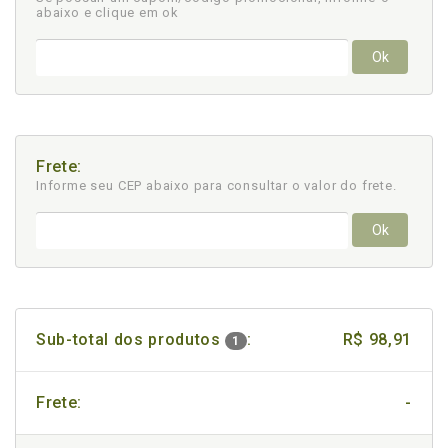
abaixo e clique em ok
Ok
Frete:
Informe seu CEP abaixo para consultar
o valor do frete.
Ok
Sub-total dos produtos
:
R$ 98,91
1
Frete:
-