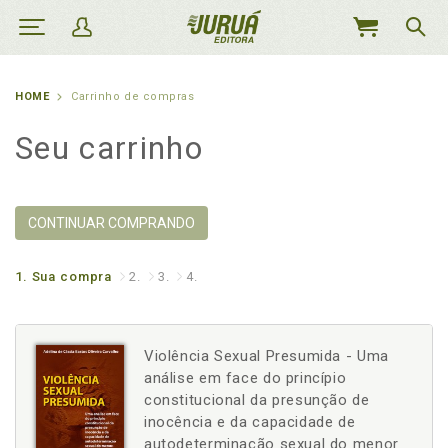
MEU
CARRINHO
HOME
Carrinho de compras
Seu carrinho
CONTINUAR COMPRANDO
1.
Sua compra
2.
3.
4.
Violência Sexual Presumida - Uma
análise em face do princípio
constitucional da presunção de
inocência e da capacidade de
autodeterminação sexual do menor