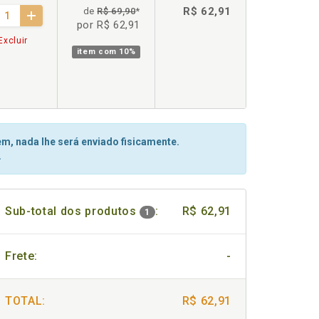
R$ 62,91
de
R$ 69,90
*
por R$ 62,91
Excluir
item com
10%
m, nada lhe será enviado fisicamente.
.
Sub-total dos produtos
:
R$ 62,91
1
Frete:
-
TOTAL:
R$ 62,91