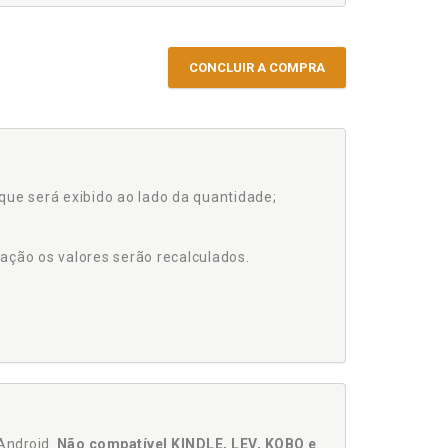
CONCLUIR A COMPRA
que será exibido ao lado da quantidade;
ação os valores serão recalculados.
Android.
Não compatível KINDLE, LEV, KOBO e