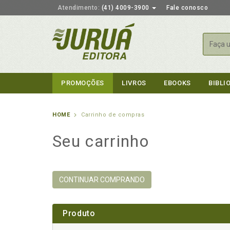
Atendimento:
(41) 4009-3900
Fale conosco
Busca
PROMOÇÕES
LIVROS
EBOOKS
BIBLI
HOME
Carrinho de compras
Seu carrinho
CONTINUAR COMPRANDO
Produto