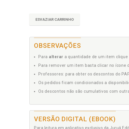
ESVAZIAR CARRINHO
OBSERVAÇÕES
Para
alterar
a quantidade de um item clique 
Para remover um item basta clicar no ícone d
Professores: para obter os descontos do PAP,
Os pedidos ficam condicionados a disponibil
Os descontos não são cumulativos com outras 
VERSÃO DIGITAL (EBOOK)
Para leitura em aplicativo exclusivo da Juruá Ed