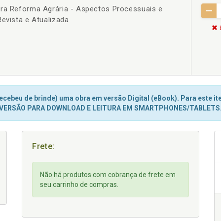
ara Reforma Agrária - Aspectos Processuais e
Revista e Atualizada
cebeu de brinde) uma obra em versão Digital (eBook). Para este ite
VERSÃO PARA DOWNLOAD E LEITURA EM SMARTPHONES/TABLETS
Frete:
Não há produtos com cobrança de frete em
seu carrinho de compras.