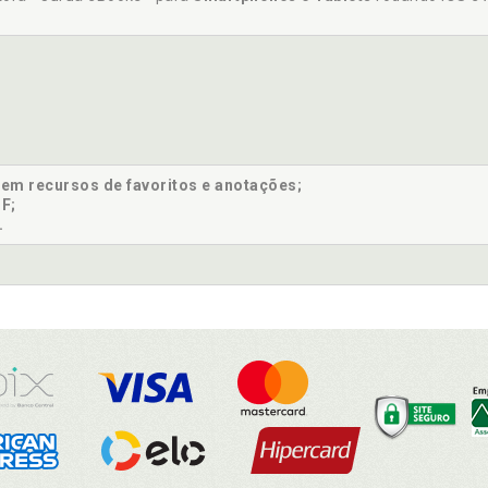
sem recursos de favoritos e anotações;
F;
.