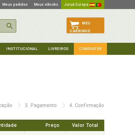
Meus pedidos
Meus eBooks
Juruá Europa
MEU
CARRINHO
INSTITUCIONAL
LIVREIROS
CONSINTER
icação
3.
Pagamento
4.
Confirmação
ntidade
Preço
Valor Total