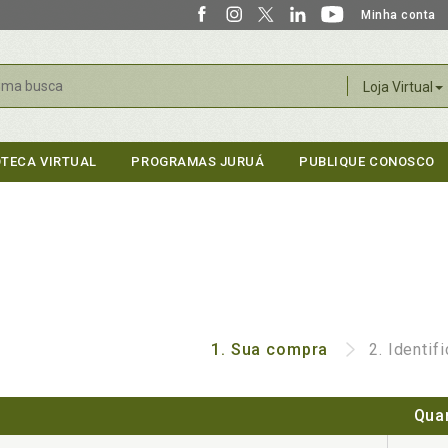
Minha conta
r
Loja Virtual
OTECA VIRTUAL
PROGRAMAS JURUÁ
PUBLIQUE CONOSCO
1.
Sua compra
2.
Identif
Qua