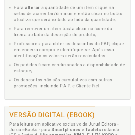
Para
alterar
a quantidade de um item clique na
setas de aumentar/diminuir e então clicar no botão
atualiza que será exibido ao lado da quantidade;
Para remover um item basta clicar no ícone da
lixeira ao lado da descrição do produto;
Professores: para obter os descontos do PAP, clique
em encerra compra e identifique-se. Após essa
identificação os valores serão recalculados.
Os pedidos ficam condicionados a disponibilidade de
estoque;
Os descontos não são cumulativos com outras
promoções, incluindo P.A.P. e Cliente Fiel.
VERSÃO DIGITAL (EBOOK)
Para leitura em aplicativo exclusivo da Juruá Editora -
Juruá eBooks - para
Smartphones e Tablets
rodando