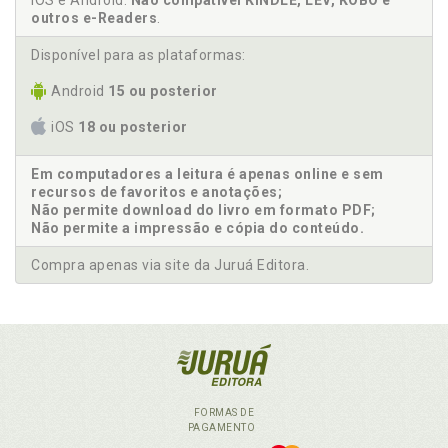
iOS e Android.
Não compatível KINDLE, LEV, KOBO e
outros e-Readers
.
Disponível para as plataformas:
Android
15 ou posterior
iOS
18 ou posterior
Em computadores a leitura é apenas online e sem
recursos de favoritos e anotações;
Não permite download do livro em formato PDF;
Não permite a impressão e cópia do conteúdo.
Compra apenas via site da Juruá Editora.
FORMAS DE
PAGAMENTO