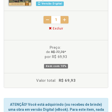
Versão Digital
Excluir
Preço:
de
R$ 77,70
*
por R$ 69,93
item com
10%
Valor total:
R$ 69,93
ATENÇÃO! Você está adquirindo (ou recebeu de brinde)
uma obra em versão Digital (eBook). Para este item, nada