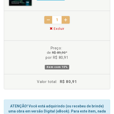
Excluir
Preço:
de
R$ 89,90
*
por R$ 80,91
item com
10%
Valor total:
R$ 80,91
ATENÇÃO! Você está adquirindo (ou recebeu de brinde)
uma obra em versão Digital (eBook). Para este item, nada