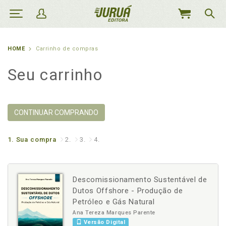
MEU
CARRINHO
HOME
Carrinho de compras
Seu carrinho
CONTINUAR COMPRANDO
1.
Sua compra
2.
3.
4.
Descomissionamento Sustentável de
Dutos Offshore - Produção de
Petróleo e Gás Natural
Ana Tereza Marques Parente
Versão Digital