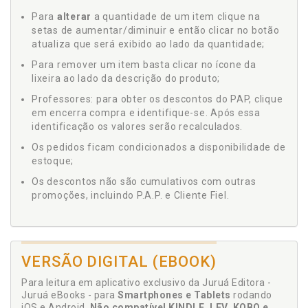
Para
alterar
a quantidade de um item clique na
setas de aumentar/diminuir e então clicar no botão
atualiza que será exibido ao lado da quantidade;
Para remover um item basta clicar no ícone da
lixeira ao lado da descrição do produto;
Professores: para obter os descontos do PAP, clique
em encerra compra e identifique-se. Após essa
identificação os valores serão recalculados.
Os pedidos ficam condicionados a disponibilidade de
estoque;
Os descontos não são cumulativos com outras
promoções, incluindo P.A.P. e Cliente Fiel.
VERSÃO DIGITAL (EBOOK)
Para leitura em aplicativo exclusivo da Juruá Editora -
Juruá eBooks - para
Smartphones e Tablets
rodando
iOS e Android.
Não compatível KINDLE, LEV, KOBO e