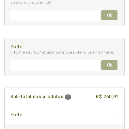
abaixo e clique em ok
Ok
Frete:
Informe seu CEP abaixo para consultar
o valor do frete.
Ok
Sub-total dos produtos
:
R$ 260,91
1
Frete:
-