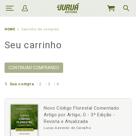
MEU
CARRINHO
HOME
Carrinho de compras
Seu carrinho
CONTINUAR COMPRANDO
1.
Sua compra
2.
3.
4.
Novo Código Florestal Comentado
Artigo por Artigo, O - 3ª Edição -
Revista e Atualizada
Lucas Azevedo de Carvalho