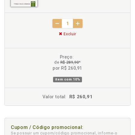
Excluir
Preço:
de
R$ 289,90
*
por R$ 260,91
item com
10%
Valor total:
R$ 260,91
Cupom / Código promocional:
Se possuir um cupom/código promocional, informe-o