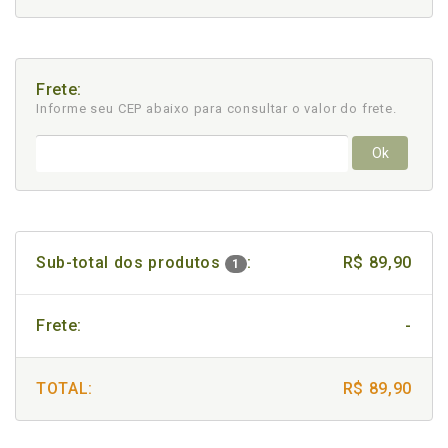
Frete:
Informe seu CEP abaixo para consultar
o valor do frete.
Ok
Sub-total dos produtos
:
R$ 89,90
1
Frete:
-
TOTAL:
R$ 89,90