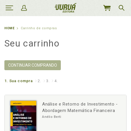
MEU
CARRINHO
HOME
Carrinho de compras
Seu carrinho
CONTINUAR COMPRANDO
1.
Sua compra
2.
3.
4.
Análise e Retorno de Investimento -
Abordagem Matemática Financeira
Anélio Berti