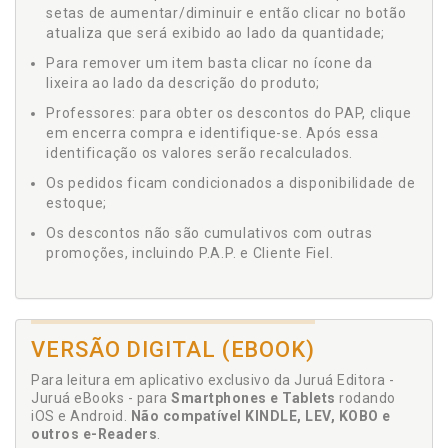
setas de aumentar/diminuir e então clicar no botão
atualiza que será exibido ao lado da quantidade;
Para remover um item basta clicar no ícone da
lixeira ao lado da descrição do produto;
Professores: para obter os descontos do PAP, clique
em encerra compra e identifique-se. Após essa
identificação os valores serão recalculados.
Os pedidos ficam condicionados a disponibilidade de
estoque;
Os descontos não são cumulativos com outras
promoções, incluindo P.A.P. e Cliente Fiel.
VERSÃO DIGITAL (EBOOK)
Para leitura em aplicativo exclusivo da Juruá Editora -
Juruá eBooks - para
Smartphones e Tablets
rodando
iOS e Android.
Não compatível KINDLE, LEV, KOBO e
outros e-Readers
.