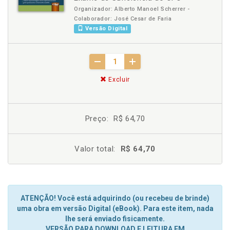
Organizador: Alberto Manoel Scherrer -
Colaborador: José Cesar de Faria
Versão Digital
Excluir
Preço:
R$ 64,70
Valor total:
R$ 64,70
ATENÇÃO! Você está adquirindo (ou recebeu de brinde)
uma obra em versão Digital (eBook). Para este item, nada
lhe será enviado fisicamente.
VERSÃO PARA DOWNLOAD E LEITURA EM