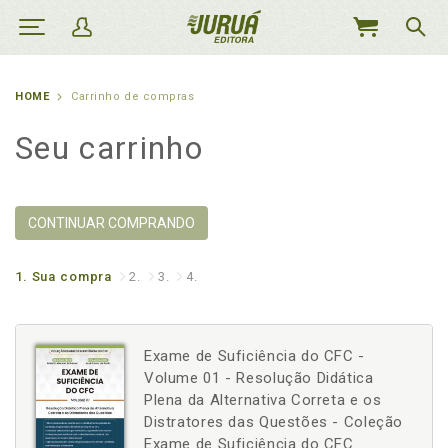
MEU
CARRINHO
HOME
Carrinho de compras
Seu carrinho
CONTINUAR COMPRANDO
1.
Sua compra
2.
3.
4.
Exame de Suficiência do CFC -
Volume 01 - Resolução Didática
Plena da Alternativa Correta e os
Distratores das Questões - Coleção
Exame de Suficiência do CFC