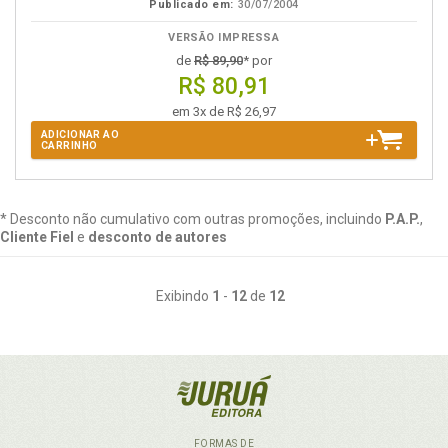
Publicado em:
30/07/2004
VERSÃO IMPRESSA
de
R$ 89,90
* por
R$ 80,91
em 3x de R$ 26,97
ADICIONAR AO
CARRINHO
* Desconto não cumulativo com outras promoções, incluindo
P.A.P.
,
Cliente Fiel
e
desconto de autores
Exibindo
1
-
12
de
12
FORMAS DE