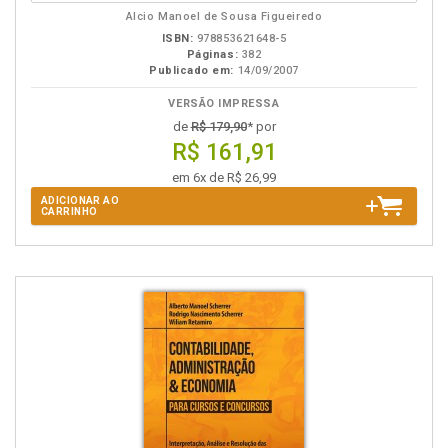
B.V.
Alcio Manoel de Sousa Figueiredo
ISBN:
978853621648-5
Páginas:
382
Publicado em:
14/09/2007
VERSÃO IMPRESSA
de
R$ 179,90
* por
R$ 161,91
em 6x de R$ 26,99
ADICIONAR AO
CARRINHO