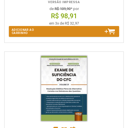
VERSÃO IMPRESSA
de
R$ 109,90
* por
R$ 98,91
em 3x de R$ 32,97
ADICIONAR AO
CARRINHO